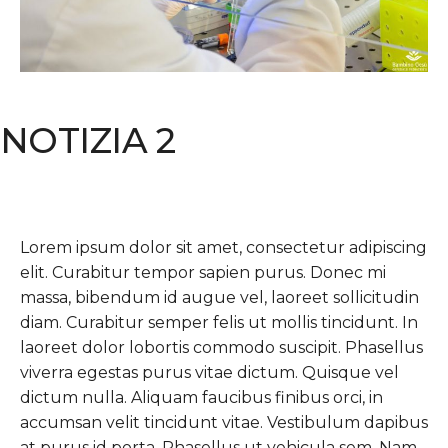
NOTIZIA 2
Lorem ipsum dolor sit amet, consectetur adipiscing
elit. Curabitur tempor sapien purus. Donec mi
massa, bibendum id augue vel, laoreet sollicitudin
diam. Curabitur semper felis ut mollis tincidunt. In
laoreet dolor lobortis commodo suscipit. Phasellus
viverra egestas purus vitae dictum. Quisque vel
dictum nulla. Aliquam faucibus finibus orci, in
accumsan velit tincidunt vitae. Vestibulum dapibus
at purus id porta. Phasellus ut vehicula sem. Nam