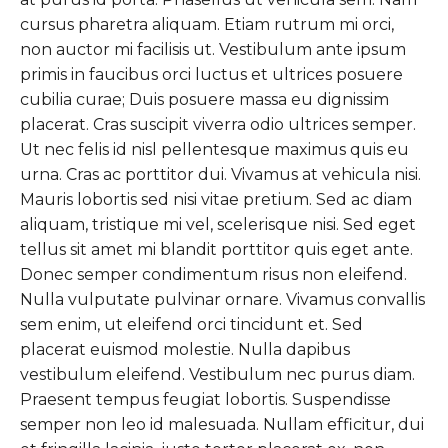
cursus pharetra aliquam. Etiam rutrum mi orci,
non auctor mi facilisis ut. Vestibulum ante ipsum
primis in faucibus orci luctus et ultrices posuere
cubilia curae; Duis posuere massa eu dignissim
placerat. Cras suscipit viverra odio ultrices semper.
Ut nec felis id nisl pellentesque maximus quis eu
urna. Cras ac porttitor dui. Vivamus at vehicula nisi.
Mauris lobortis sed nisi vitae pretium. Sed ac diam
aliquam, tristique mi vel, scelerisque nisi. Sed eget
tellus sit amet mi blandit porttitor quis eget ante.
Donec semper condimentum risus non eleifend.
Nulla vulputate pulvinar ornare. Vivamus convallis
sem enim, ut eleifend orci tincidunt et. Sed
placerat euismod molestie. Nulla dapibus
vestibulum eleifend. Vestibulum nec purus diam.
Praesent tempus feugiat lobortis. Suspendisse
semper non leo id malesuada. Nullam efficitur, dui