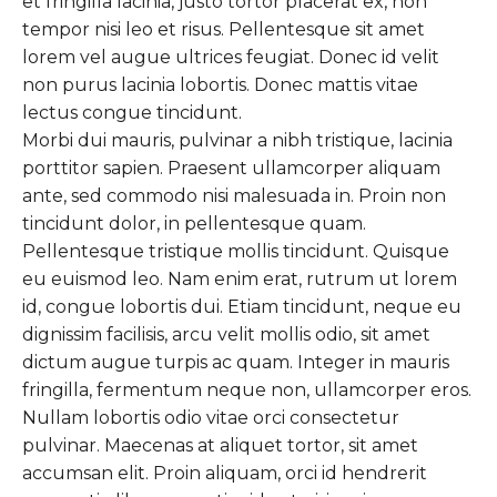
et fringilla lacinia, justo tortor placerat ex, non
tempor nisi leo et risus. Pellentesque sit amet
lorem vel augue ultrices feugiat. Donec id velit
non purus lacinia lobortis. Donec mattis vitae
lectus congue tincidunt.
Morbi dui mauris, pulvinar a nibh tristique, lacinia
porttitor sapien. Praesent ullamcorper aliquam
ante, sed commodo nisi malesuada in. Proin non
tincidunt dolor, in pellentesque quam.
Pellentesque tristique mollis tincidunt. Quisque
eu euismod leo. Nam enim erat, rutrum ut lorem
id, congue lobortis dui. Etiam tincidunt, neque eu
dignissim facilisis, arcu velit mollis odio, sit amet
dictum augue turpis ac quam. Integer in mauris
fringilla, fermentum neque non, ullamcorper eros.
Nullam lobortis odio vitae orci consectetur
pulvinar. Maecenas at aliquet tortor, sit amet
accumsan elit. Proin aliquam, orci id hendrerit