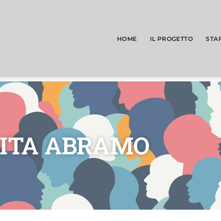
HOME
IL PROGETTO
STA
RITA ABRAMO