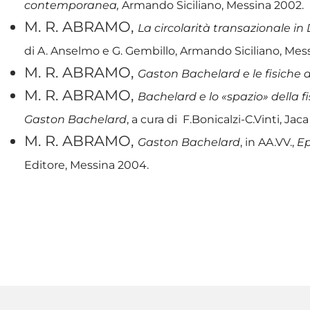
contemporanea,
Armando Siciliano, Messina 2002.
M. R. ABRAMO,
La circolarità transazionale i
di A. Anselmo e G. Gembillo, Armando Siciliano, Mes
M. R. ABRAMO,
Gaston Bachelard e le fisiche
M. R. ABRAMO,
Bachelard e lo «spazio» della
Gaston Bachelard
, a cura di F.Bonicalzi-C.Vinti, Ja
M. R. ABRAMO,
Gaston Bachelard
, in AA.VV.,
Ep
Editore, Messina 2004.