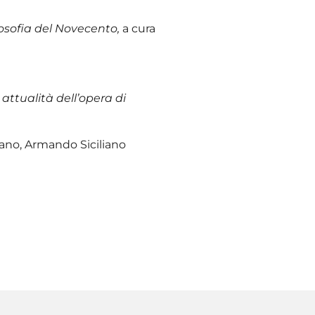
ilosofia del Novecento,
a cura
 attualità dell’opera di
rdano, Armando Siciliano