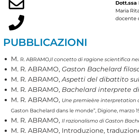
Dott.ssa
Maria Rit
docente di
PUBBLICAZIONI
M.
R. ABRAMO,
Il concetto di ragione scientifica n
M. R. ABRAMO,
Gaston Bachelard filos
M. R. ABRAMO,
Aspetti del dibattito s
M. R. ABRAMO,
Bachelard interprete di
M. R. ABRAMO,
Une premieère interpretation d
Gaston Bachelard dans le monde”, Digione, marzo 1
M. R. ABRAMO,
Il razionalismo di Gaston Bach
M. R. ABRAMO, Introduzione, traduzione