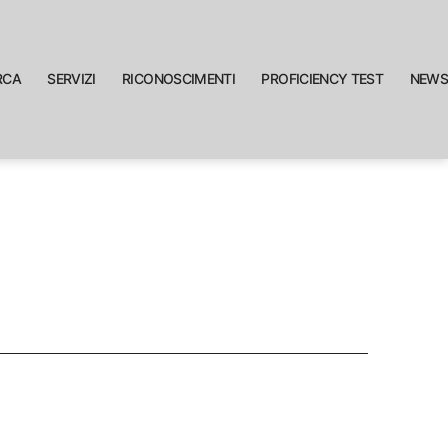
RCA
SERVIZI
RICONOSCIMENTI
PROFICIENCY TEST
NEWS