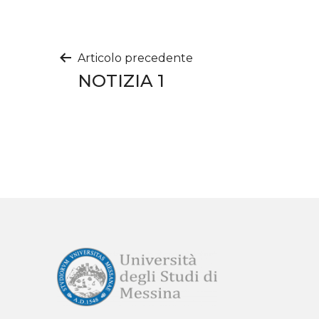
Navigazione
Articolo precedente
NOTIZIA 1
articoli