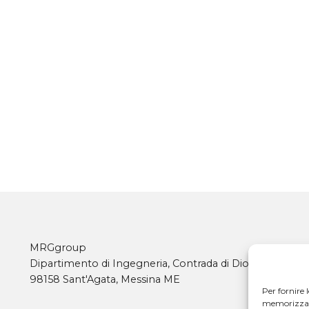
MRGgroup
Dipartimento di Ingegneria, Contrada di Dio,
98158 Sant'Agata, Messina ME
Per fornire 
memorizzare 