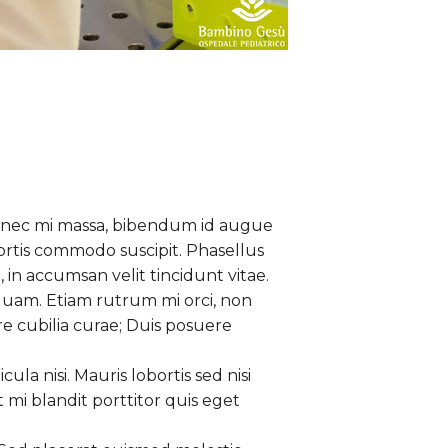
 Donec mi massa, bibendum id augue
obortis commodo suscipit. Phasellus
 in accumsan velit tincidunt vitae.
quam. Etiam rutrum mi orci, non
ere cubilia curae; Duis posuere
ula nisi. Mauris lobortis sed nisi
t mi blandit porttitor quis eget