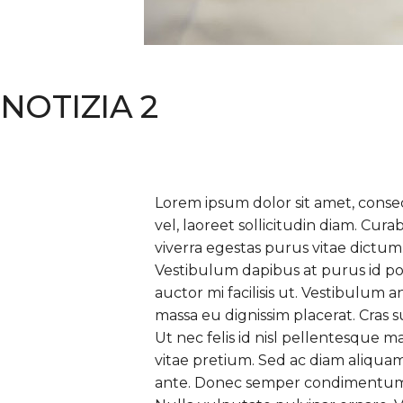
NOTIZIA 2
Lorem ipsum dolor sit amet, conse
vel, laoreet sollicitudin diam. Cura
viverra egestas purus vitae dictum.
Vestibulum dapibus at purus id po
auctor mi facilisis ut. Vestibulum 
massa eu dignissim placerat. Cras su
Ut nec felis id nisl pellentesque ma
vitae pretium. Sed ac diam aliquam, 
ante. Donec semper condimentum r