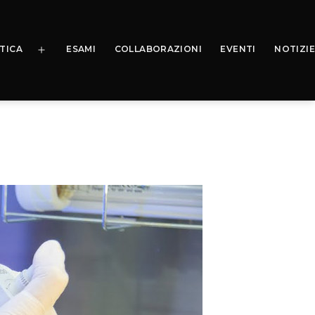
TICA
ESAMI
COLLABORAZIONI
EVENTI
NOTIZIE
Apri
menu