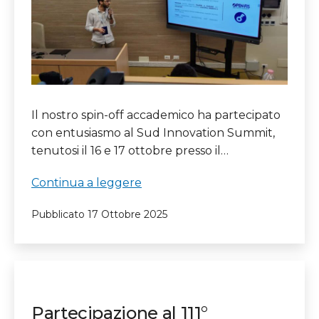
Il nostro spin-off accademico ha partecipato
con entusiasmo al Sud Innovation Summit,
tenutosi il 16 e 17 ottobre presso il…
Sud
Continua a leggere
Innovation
Pubblicato
17 Ottobre 2025
Summit
2025
Partecipazione al 111°