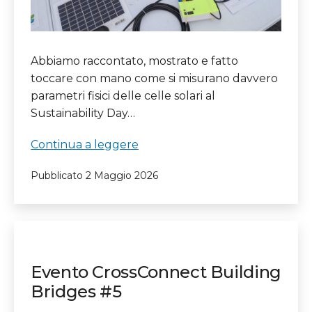
Abbiamo raccontato, mostrato e fatto
toccare con mano come si misurano davvero
parametri fisici delle celle solari al
Sustainability Day…
Sustainability
Continua a leggere
Day
Pubblicato
2 Maggio 2026
2026
–
Università
di
Messina
Evento CrossConnect Building
Bridges #5