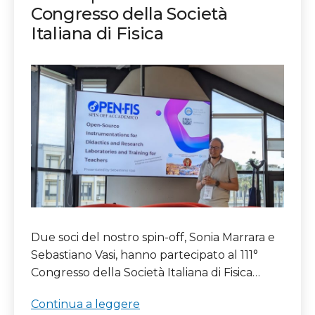
Congresso della Società
Italiana di Fisica
Due soci del nostro spin-off, Sonia Marrara e
Sebastiano Vasi, hanno partecipato al 111°
Congresso della Società Italiana di Fisica…
Partecipazione
Continua a leggere