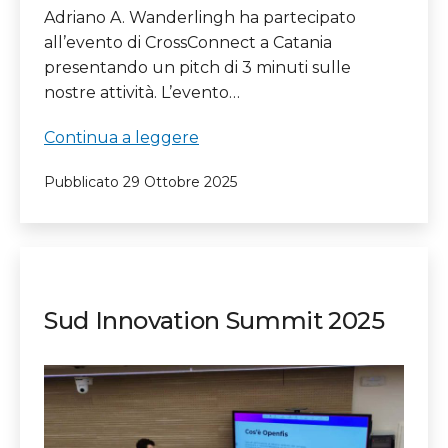
Adriano A. Wanderlingh ha partecipato
all’evento di CrossConnect a Catania
presentando un pitch di 3 minuti sulle
nostre attività. L’evento…
Evento
Continua a leggere
CrossConnect
Pubblicato
29 Ottobre 2025
Building
Bridges
#5
Sud Innovation Summit 2025