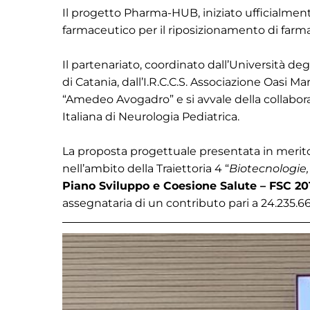
Il progetto Pharma-HUB, iniziato ufficialmente
farmaceutico per il riposizionamento di farmac
Il partenariato, coordinato dall’Università de
di Catania, dall’I.R.C.C.S. Associazione Oasi Ma
“Amedeo Avogadro” e si avvale della collaboraz
Italiana di Neurologia Pediatrica.
La proposta progettuale presentata in merit
nell’ambito della Traiettoria 4 “
Biotecnologie
Piano Sviluppo e Coesione Salute – FSC 20
assegnataria di un contributo pari a 24.235.663