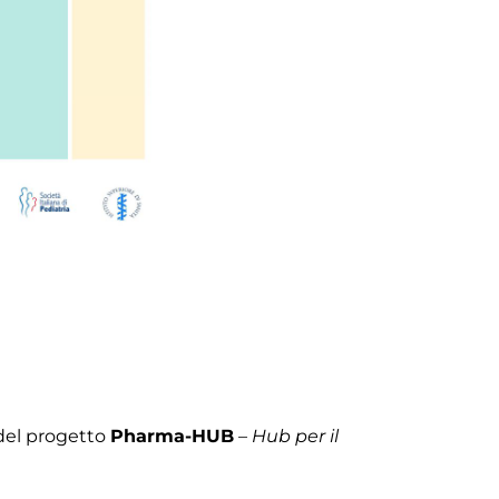
del progetto
Pharma-HUB
–
Hub per il