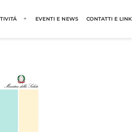
TIVITÁ
EVENTI E NEWS
CONTATTI E LINK