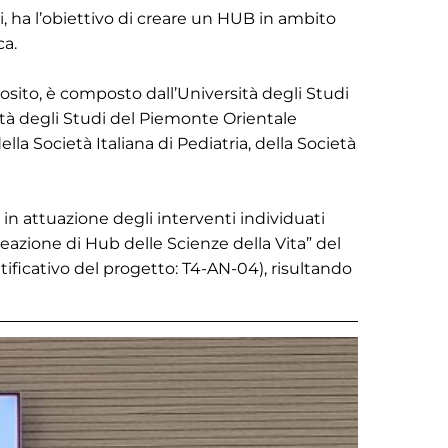
i, ha l’obiettivo di creare un HUB in ambito
ca.
posito, è composto dall’Università degli Studi
rsità degli Studi del Piemonte Orientale
a Società Italiana di Pediatria, della Società
, in attuazione degli interventi individuati
Creazione di Hub delle Scienze della Vita” del
entificativo del progetto: T4-AN-04), risultando