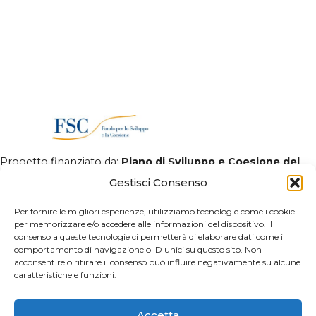
Progetto finanziato da:
Piano di Sviluppo e Coesione del
Ministero della Salute 2014-2020
- Piano operativo salute -
Gestisci Consenso
Traiettoria 4 "
Biotecnologia, bioinformatica e sviluppo
farmaceutico
"
Per fornire le migliori esperienze, utilizziamo tecnologie come i cookie
per memorizzare e/o accedere alle informazioni del dispositivo. Il
consenso a queste tecnologie ci permetterà di elaborare dati come il
comportamento di navigazione o ID unici su questo sito. Non
acconsentire o ritirare il consenso può influire negativamente su alcune
caratteristiche e funzioni.
Accetta