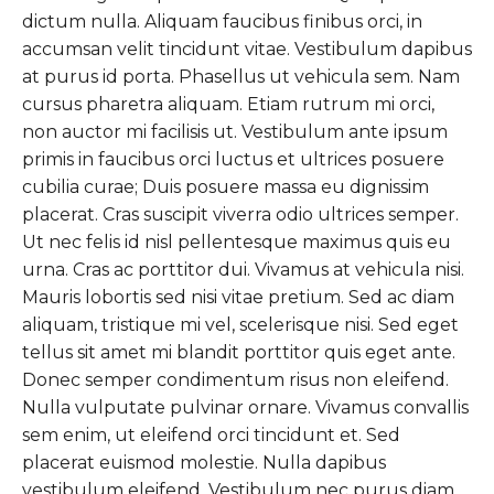
dictum nulla. Aliquam faucibus finibus orci, in
accumsan velit tincidunt vitae. Vestibulum dapibus
at purus id porta. Phasellus ut vehicula sem. Nam
cursus pharetra aliquam. Etiam rutrum mi orci,
non auctor mi facilisis ut. Vestibulum ante ipsum
primis in faucibus orci luctus et ultrices posuere
cubilia curae; Duis posuere massa eu dignissim
placerat. Cras suscipit viverra odio ultrices semper.
Ut nec felis id nisl pellentesque maximus quis eu
urna. Cras ac porttitor dui. Vivamus at vehicula nisi.
Mauris lobortis sed nisi vitae pretium. Sed ac diam
aliquam, tristique mi vel, scelerisque nisi. Sed eget
tellus sit amet mi blandit porttitor quis eget ante.
Donec semper condimentum risus non eleifend.
Nulla vulputate pulvinar ornare. Vivamus convallis
sem enim, ut eleifend orci tincidunt et. Sed
placerat euismod molestie. Nulla dapibus
vestibulum eleifend. Vestibulum nec purus diam.