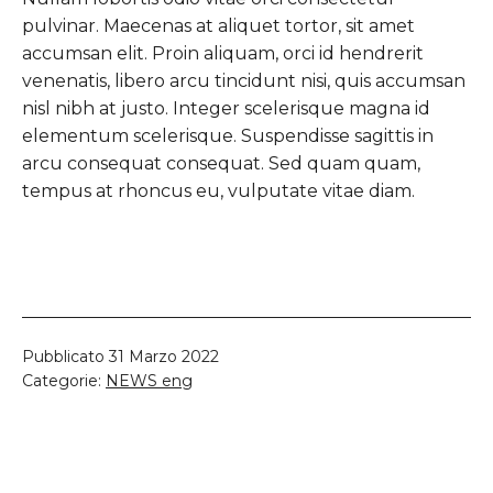
pulvinar. Maecenas at aliquet tortor, sit amet
accumsan elit. Proin aliquam, orci id hendrerit
venenatis, libero arcu tincidunt nisi, quis accumsan
nisl nibh at justo. Integer scelerisque magna id
elementum scelerisque. Suspendisse sagittis in
arcu consequat consequat. Sed quam quam,
tempus at rhoncus eu, vulputate vitae diam.
Pubblicato
31 Marzo 2022
Categorie:
NEWS eng