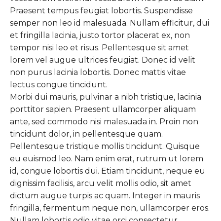
Praesent tempus feugiat lobortis. Suspendisse
semper non leo id malesuada. Nullam efficitur, dui
et fringilla lacinia, justo tortor placerat ex, non
tempor nisi leo et risus. Pellentesque sit amet
lorem vel augue ultrices feugiat. Donec id velit
non purus lacinia lobortis. Donec mattis vitae
lectus congue tincidunt.
Morbi dui mauris, pulvinar a nibh tristique, lacinia
porttitor sapien. Praesent ullamcorper aliquam
ante, sed commodo nisi malesuada in. Proin non
tincidunt dolor, in pellentesque quam.
Pellentesque tristique mollis tincidunt. Quisque
eu euismod leo. Nam enim erat, rutrum ut lorem
id, congue lobortis dui. Etiam tincidunt, neque eu
dignissim facilisis, arcu velit mollis odio, sit amet
dictum augue turpis ac quam. Integer in mauris
fringilla, fermentum neque non, ullamcorper eros.
Nullam lobortis odio vitae orci consectetur