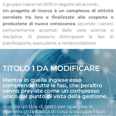
Il gruppo nasce nel 2010 in seguito ad accordi…
Un progetto di ricerca è un complesso di attività
correlate tra loro e finalizzate alla scoperta o
produzione di nuova conoscenza
, secondo i canoni
comunemente accettati dalle varie scienze o
discipline. Si possono distinguere le fasi di
pianificazione, esecuzione, e rendicontazione.
TITOLO 1 DA MODIFICARE
Mentre in quella inglese esso
comprende tutte le fasi, che peraltro
vanno previste come un complesso
unico dal punto di vista della gestione.
Ancora un box di testo per spiegare in
maniera didascalica di cosa si occupa il suo