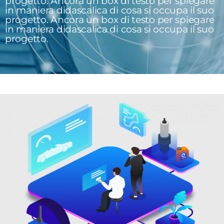
progetto. Ancora un box di testo per spiegare
in maniera didascalica di cosa si occupa il suo
progetto. Ancora un box di testo per spiegare
in maniera didascalica di cosa si occupa il suo
progetto.