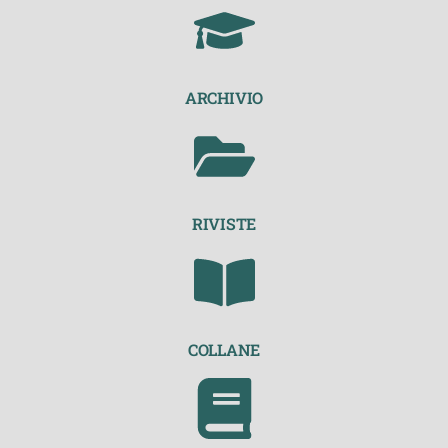
ARCHIVIO
RIVISTE
COLLANE