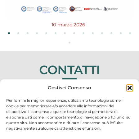
10 marzo 2026
CONTATTI
Gestisci Consenso
cisu@unime.it –
tiacopino@unime.it
Per fornire le migliori esperienze, utilizziamo tecnologie come i
cookie per memorizzare e/o accedere alle informazioni del
dispositivo. Il consenso a queste tecnologie ci permetterà di
elaborare dati come il comportamento di navigazione o ID unici su
questo sito. Non acconsentire o ritirare il consenso può influire
negativamente su alcune caratteristiche e funzioni.