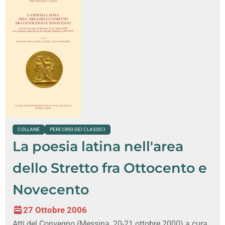
COLLANE
PERCORSI DEI CLASSICI
La poesia latina nell'area
dello Stretto fra Ottocento e
Novecento
27 Ottobre 2006
Atti del Convegno (Messina, 20-21 ottobre 2000) a cura