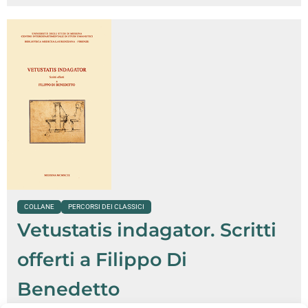
COLLANE
PERCORSI DEI CLASSICI
Vetustatis indagator. Scritti
offerti a Filippo Di
Benedetto