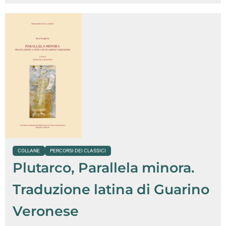
COLLANE
PERCORSI DEI CLASSICI
Plutarco, Parallela minora.
Traduzione latina di Guarino
Veronese