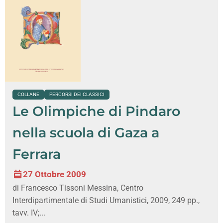
COLLANE
PERCORSI DEI CLASSICI
Le Olimpiche di Pindaro
nella scuola di Gaza a
Ferrara
27 Ottobre 2009
di Francesco Tissoni Messina, Centro
Interdipartimentale di Studi Umanistici, 2009, 249 pp.,
tavv. IV;...