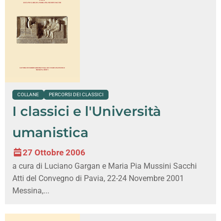
COLLANE
PERCORSI DEI CLASSICI
I classici e l'Università
umanistica
27 Ottobre 2006
a cura di Luciano Gargan e Maria Pia Mussini Sacchi
Atti del Convegno di Pavia, 22-24 Novembre 2001
Messina,...