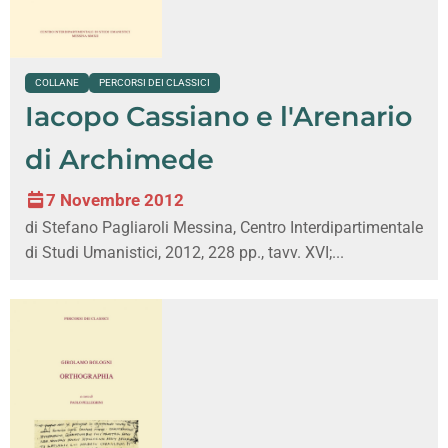
COLLANE
PERCORSI DEI CLASSICI
Iacopo Cassiano e l'Arenario
di Archimede
7 Novembre 2012
di Stefano Pagliaroli Messina, Centro Interdipartimentale
di Studi Umanistici, 2012, 228 pp., tavv. XVI;...