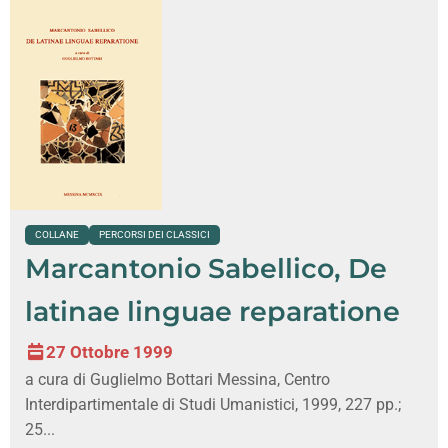
COLLANE
PERCORSI DEI CLASSICI
Marcantonio Sabellico, De
latinae linguae reparatione
27 Ottobre 1999
a cura di Guglielmo Bottari Messina, Centro
Interdipartimentale di Studi Umanistici, 1999, 227 pp.;
25...