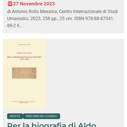
27 Novembre 2023
di Antonio Rollo Messina, Centro Internazionale di Studi
Umanistici, 2023, 258 pp.; 25 cm. ISBN 978-88-87541-
89-2 €...
NOVITÀ
PERCORSI DEI CLASSICI
Per la biografia di Aldo