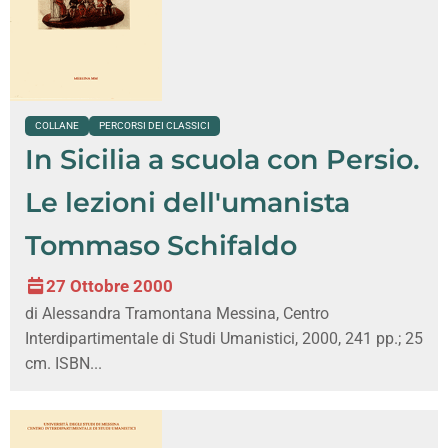
COLLANE
PERCORSI DEI CLASSICI
In Sicilia a scuola con Persio.
Le lezioni dell'umanista
Tommaso Schifaldo
27 Ottobre 2000
di Alessandra Tramontana Messina, Centro
Interdipartimentale di Studi Umanistici, 2000, 241 pp.; 25
cm. ISBN...