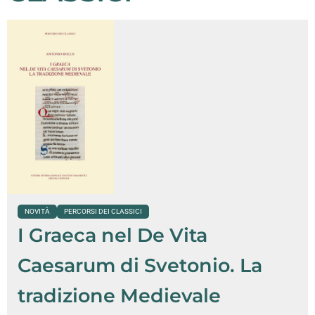
NOVITÀ
PERCORSI DEI CLASSICI
I Graeca nel De Vita
Caesarum di Svetonio. La
tradizione Medievale