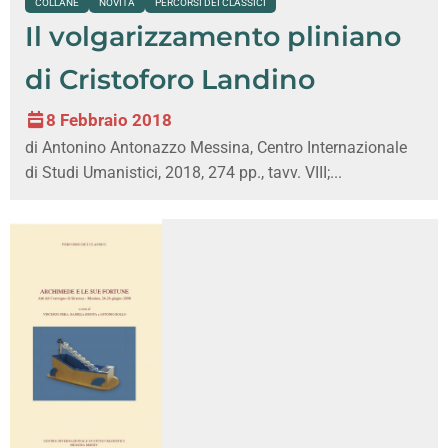
COLLANE
NOVITÀ
PERCORSI DEI CLASSICI
Il volgarizzamento pliniano
di Cristoforo Landino
8 Febbraio 2018
di Antonino Antonazzo Messina, Centro Internazionale
di Studi Umanistici, 2018, 274 pp., tavv. VIII;...