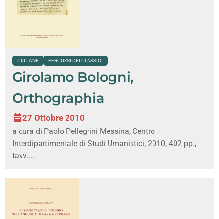
COLLANE
PERCORSI DEI CLASSICI
Girolamo Bologni,
Orthographia
27 Ottobre 2010
a cura di Paolo Pellegrini Messina, Centro
Interdipartimentale di Studi Umanistici, 2010, 402 pp.,
tavv....