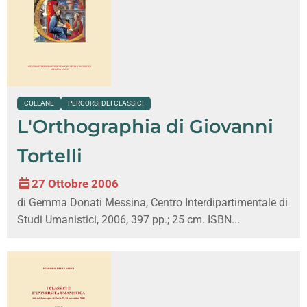
COLLANE
PERCORSI DEI CLASSICI
L'Orthographia di Giovanni
Tortelli
27 Ottobre 2006
di Gemma Donati Messina, Centro Interdipartimentale di
Studi Umanistici, 2006, 397 pp.; 25 cm. ISBN...