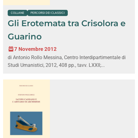
COLLANE
PERCORSI DEI CLASSICI
Gli Erotemata tra Crisolora e
Guarino
7 Novembre 2012
di Antonio Rollo Messina, Centro Interdipartimentale di
Studi Umanistici, 2012, 408 pp., tavv. LXXII;...