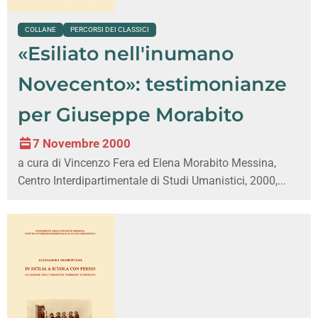
COLLANE
PERCORSI DEI CLASSICI
«Esiliato nell'inumano
Novecento»: testimonianze
per Giuseppe Morabito
7 Novembre 2000
a cura di Vincenzo Fera ed Elena Morabito Messina,
Centro Interdipartimentale di Studi Umanistici, 2000,...