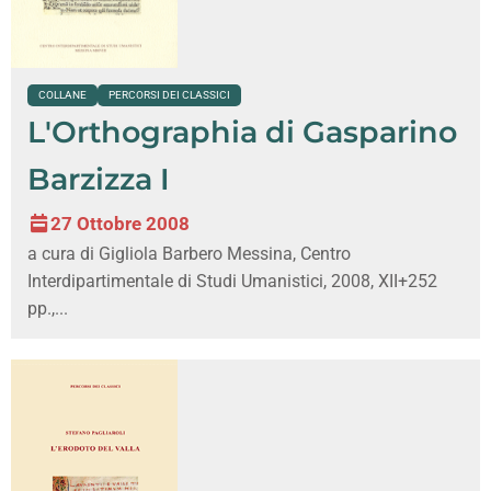
COLLANE
PERCORSI DEI CLASSICI
L'Orthographia di Gasparino
Barzizza I
27 Ottobre 2008
a cura di Gigliola Barbero Messina, Centro
Interdipartimentale di Studi Umanistici, 2008, XII+252
pp.,...