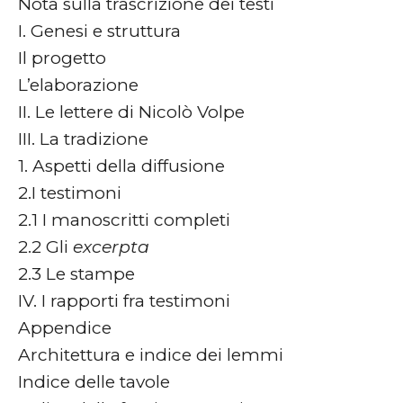
Nota sulla trascrizione dei testi
I. Genesi e struttura
Il progetto
L’elaborazione
II. Le lettere di Nicolò Volpe
III. La tradizione
1. Aspetti della diffusione
2.I testimoni
2.1 I manoscritti completi
2.2 Gli
excerpta
2.3 Le stampe
IV. I rapporti fra testimoni
Appendice
Architettura e indice dei lemmi
Indice delle tavole