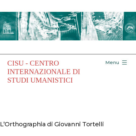
Salta
al
contenuto
CISU - CENTRO
Menu
INTERNAZIONALE DI
STUDI UMANISTICI
L’Orthographia di Giovanni Tortelli