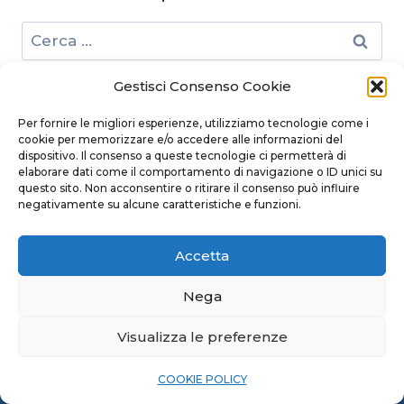
Ricerca
per:
Gestisci Consenso Cookie
Per fornire le migliori esperienze, utilizziamo tecnologie come i
cookie per memorizzare e/o accedere alle informazioni del
dispositivo. Il consenso a queste tecnologie ci permetterà di
elaborare dati come il comportamento di navigazione o ID unici su
questo sito. Non acconsentire o ritirare il consenso può influire
negativamente su alcune caratteristiche e funzioni.
Accetta
Nega
Visualizza le preferenze
© 2026 Modello Ricerca - Powered by
CIAM
COOKIE POLICY