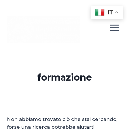
Salta
al
IT
contenuto
formazione
Non abbiamo trovato ciò che stai cercando,
forse una ricerca potrebbe aiutarti.