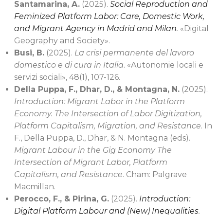
Santamarina, A.
(2025).
Social Reproduction and
Feminized Platform Labor: Care, Domestic Work,
and Migrant Agency in Madrid and Milan
.
«
Digital
Geography and Society
»
.
Busi, B.
(2025).
La crisi permanente del lavoro
domestico e di cura in Italia
.
«
Autonomie locali e
servizi sociali
»
, 48(1), 107-126.
Della Puppa, F., Dhar, D., & Montagna, N.
(2025).
Introduction: Migrant Labor in the Platform
Economy. The Intersection of Labor Digitization,
Platform Capitalism, Migration, and Resistance
. In
F., Della Puppa, D., Dhar, & N. Montagna (eds
).
Migrant Labour in the Gig Economy The
Intersection of Migrant Labor, Platform
Capitalism, and Resistance
.
Cham: Palgrave
Macmillan.
Perocco, F., & Pirina, G.
(2025).
Introduction:
Digital Platform Labour and (New) Inequalities
.