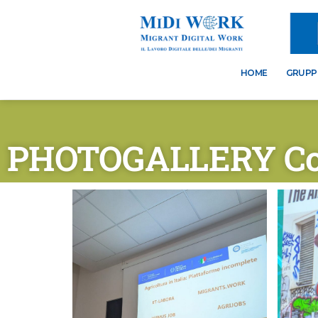
HOME
GRUPPO
PHOTOGALLERY Con