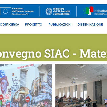
 DI RICERCA
PROGETTO
PUBBLICAZIONI
DISSEMINAZIONE
vegno SIAC - Mate