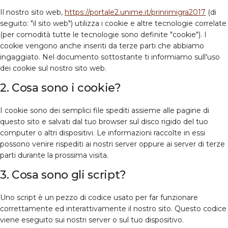
Il nostro sito web,
https://portale2.unime.it/prinrimigra2017
(di
seguito: "il sito web") utilizza i cookie e altre tecnologie correlate
(per comodità tutte le tecnologie sono definite "cookie"). I
cookie vengono anche inseriti da terze parti che abbiamo
ingaggiato. Nel documento sottostante ti informiamo sull'uso
dei cookie sul nostro sito web.
2. Cosa sono i cookie?
I cookie sono dei semplici file spediti assieme alle pagine di
questo sito e salvati dal tuo browser sul disco rigido del tuo
computer o altri dispositivi. Le informazioni raccolte in essi
possono venire rispediti ai nostri server oppure ai server di terze
parti durante la prossima visita.
3. Cosa sono gli script?
Uno script è un pezzo di codice usato per far funzionare
correttamente ed interattivamente il nostro sito. Questo codice
viene eseguito sui nostri server o sul tuo dispositivo.