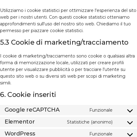
Utilizziamo i cookie statistici per ottimizzare l'esperienza del sito
web per i nostri utenti. Con questi cookie statistici otteniamo
approfondimenti sull'uso del nostro sito web. Chiediamo il tuo
permesso per piazzare cookie statistici.
5.3 Cookie di marketing/tracciamento
I cookie di marketing/tracciamento sono cookie o qualsiasi altra
forma di memorizzazione locale, utilizzati per creare profili
utente per visualizzare pubblicità o per tracciare l'utente su
questo sito web o su diversi siti web per scopi di marketing
simili.
6. Cookie inseriti
Google reCAPTCHA
Funzionale
Consent
to
Elementor
Statistiche (anonimo)
Consent
service
to
google-
WordPress
Funzionale
Consent