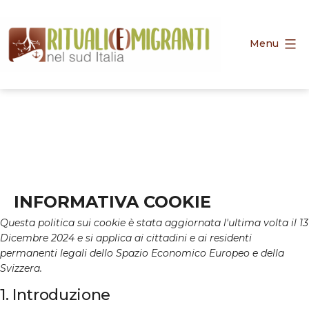
Salta
al
contenuto
Menu
PRIN
RIMIGRA
2017
INFORMATIVA COOKIE
Questa politica sui cookie è stata aggiornata l'ultima volta il 13
Dicembre 2024 e si applica ai cittadini e ai residenti
permanenti legali dello Spazio Economico Europeo e della
Svizzera.
1. Introduzione