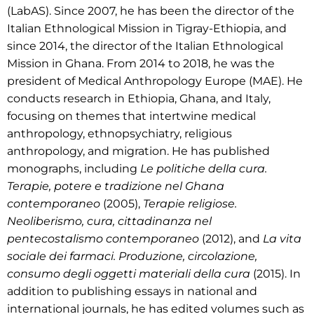
(LabAS). Since 2007, he has been the director of the
Italian Ethnological Mission in Tigray-Ethiopia, and
since 2014, the director of the Italian Ethnological
Mission in Ghana. From 2014 to 2018, he was the
president of Medical Anthropology Europe (MAE). He
conducts research in Ethiopia, Ghana, and Italy,
focusing on themes that intertwine medical
anthropology, ethnopsychiatry, religious
anthropology, and migration. He has published
monographs, including
Le politiche della cura.
Terapie, potere e tradizione nel Ghana
contemporaneo
(2005),
Terapie religiose.
Neoliberismo, cura, cittadinanza nel
pentecostalismo contemporaneo
(2012), and
La vita
sociale dei farmaci. Produzione, circolazione,
consumo degli oggetti materiali della cura
(2015). In
addition to publishing essays in national and
international journals, he has edited volumes such as