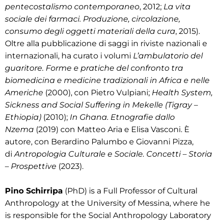
pentecostalismo contemporaneo
, 2012;
La vita
sociale dei farmaci. Produzione, circolazione,
consumo degli oggetti materiali della cura
, 2015).
Oltre alla pubblicazione di saggi in riviste nazionali e
internazionali, ha curato i volumi
L’ambulatorio del
guaritore. Forme e pratiche del confronto tra
biomedicina e medicine tradizionali in Africa e nelle
Americhe
(2000), con Pietro Vulpiani;
Health System,
Sickness and Social Suffering in Mekelle (Tigray –
Ethiopia)
(2010);
In Ghana. Etnografie dallo
Nzema
(2019) con Matteo Aria e Elisa Vasconi. È
autore, con Berardino Palumbo e Giovanni Pizza,
di
Antropologia Culturale e Sociale. Concetti – Storia
– Prospettive
(2023).
Pino Schirripa
(PhD) is a Full Professor of Cultural
Anthropology at the University of Messina, where he
is responsible for the Social Anthropology Laboratory