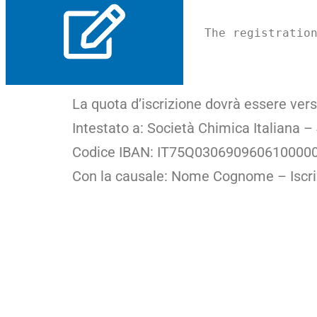
The registratio
La quota d’iscrizione dovrà essere vers
Intestato a: Società Chimica Italiana 
Codice IBAN: IT75Q030690960610000
Con la causale: Nome Cognome – Iscri