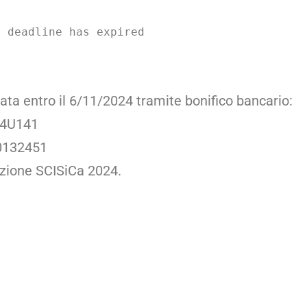
n deadline has expired
ata entro il 6/11/2024 tramite bonifico bancario:
– 4U141
0132451
zione SCISiCa 2024.