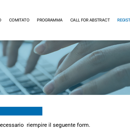
O
COMITATO
PROGRAMMA
CALL FOR ABSTRACT
REGIS
necessario riempire il seguente form.