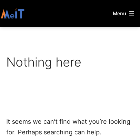
Skip
Menu
to
MeIT
content
Nothing here
It seems we can’t find what you’re looking
for. Perhaps searching can help.