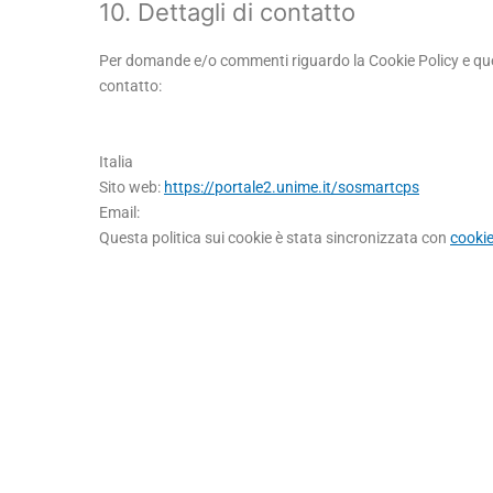
10. Dettagli di contatto
Per domande e/o commenti riguardo la Cookie Policy e ques
contatto:
Italia
Sito web:
https://portale2.unime.it/sosmartcps
Email:
Questa politica sui cookie è stata sincronizzata con
cooki