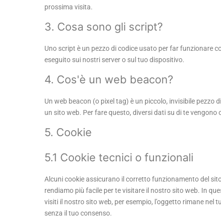
prossima visita.
3. Cosa sono gli script?
Uno script è un pezzo di codice usato per far funzionare c
eseguito sui nostri server o sul tuo dispositivo.
4. Cos'è un web beacon?
Un web beacon (o pixel tag) è un piccolo, invisibile pezzo d
un sito web. Per fare questo, diversi dati su di te vengono
5. Cookie
5.1 Cookie tecnici o funzionali
Alcuni cookie assicurano il corretto funzionamento del sit
rendiamo più facile per te visitare il nostro sito web. In 
visiti il nostro sito web, per esempio, l’oggetto rimane ne
senza il tuo consenso.