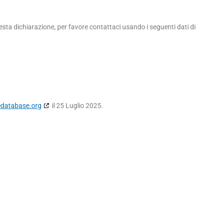
ta dichiarazione, per favore contattaci usando i seguenti dati di
edatabase.org
il 25 Luglio 2025.