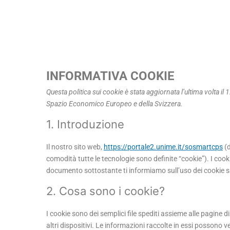
INFORMATIVA COOKIE
Questa politica sui cookie è stata aggiornata l’ultima volta il 
Spazio Economico Europeo e della Svizzera.
1. Introduzione
Il nostro sito web,
https://portale2.unime.it/sosmartcps
(d
comodità tutte le tecnologie sono definite “cookie”). I coo
documento sottostante ti informiamo sull’uso dei cookie s
2. Cosa sono i cookie?
I cookie sono dei semplici file spediti assieme alle pagine d
altri dispositivi. Le informazioni raccolte in essi possono ve