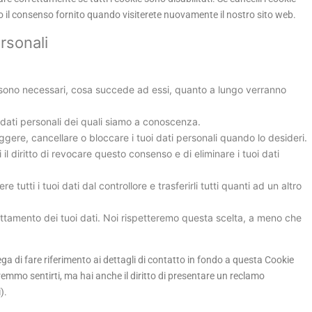
 il consenso fornito quando visiterete nuovamente il nostro sito web.
ersonali
ali sono necessari, cosa succede ad essi, quanto a lungo verranno
oi dati personali dei quali siamo a conoscenza.
rreggere, cancellare o bloccare i tuoi dati personali quando lo desideri.
i il diritto di revocare questo consenso e di eliminare i tuoi dati
edere tutti i tuoi dati dal controllore e trasferirli tutti quanti ad un altro
 trattamento dei tuoi dati. Noi rispetteremo questa scelta, a meno che
prega di fare riferimento ai dettagli di contatto in fondo a questa Cookie
remmo sentirti, ma hai anche il diritto di presentare un reclamo
).