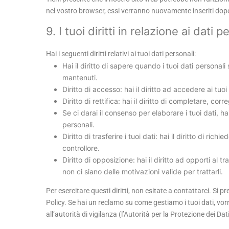
nel vostro browser, essi verranno nuovamente inseriti dopo
9. I tuoi diritti in relazione ai dati p
Hai i seguenti diritti relativi ai tuoi dati personali:
Hai il diritto di sapere quando i tuoi dati person
mantenuti.
Diritto di accesso: hai il diritto ad accedere ai tu
Diritto di rettifica: hai il diritto di completare, co
Se ci darai il consenso per elaborare i tuoi dati, ha
personali.
Diritto di trasferire i tuoi dati: hai il diritto di richi
controllore.
Diritto di opposizione: hai il diritto ad opporti al
non ci siano delle motivazioni valide per trattarli.
Per esercitare questi diritti, non esitate a contattarci. Si 
Policy. Se hai un reclamo su come gestiamo i tuoi dati, vor
all’autorità di vigilanza (l’Autorità per la Protezione dei Dati