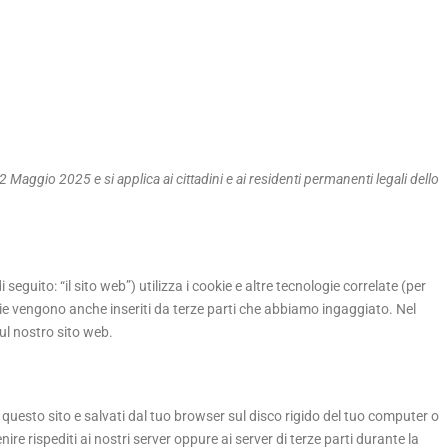
12 Maggio 2025 e si applica ai cittadini e ai residenti permanenti legali dello
i seguito: “il sito web”) utilizza i cookie e altre tecnologie correlate (per
kie vengono anche inseriti da terze parti che abbiamo ingaggiato. Nel
ul nostro sito web.
i questo sito e salvati dal tuo browser sul disco rigido del tuo computer o
nire rispediti ai nostri server oppure ai server di terze parti durante la