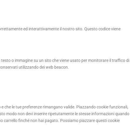
orrettamente ed interattivamente il nostro sito. Questo codice viene
i testo o immagine su un sito che viene usato per monitorare il traffico di
 conservati utilizzando dei web beacon.
o e che le tue preferenze rimangano valide. Piazzando cookie funzionali,
questo modo non devi inserire ripetutamente le stesse informazioni quando
l tuo carrello finché non hai pagato. Possiamo piazzare questi cookie