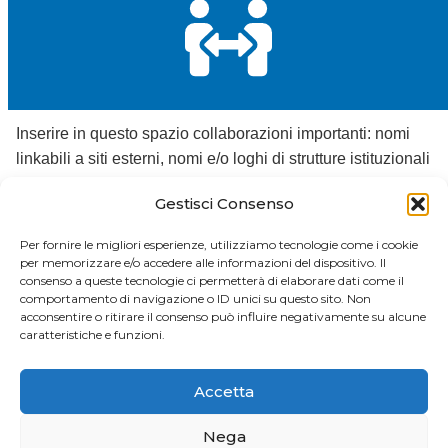
Inserire in questo spazio collaborazioni importanti: nomi
linkabili a siti esterni, nomi e/o loghi di strutture istituzionali
sempre accompagnati da link esterni.
Gestisci Consenso
Esempi:
UNIME
Per fornire le migliori esperienze, utilizziamo tecnologie come i cookie
per memorizzare e/o accedere alle informazioni del dispositivo. Il
consenso a queste tecnologie ci permetterà di elaborare dati come il
comportamento di navigazione o ID unici su questo sito. Non
acconsentire o ritirare il consenso può influire negativamente su alcune
caratteristiche e funzioni.
Accetta
Nega