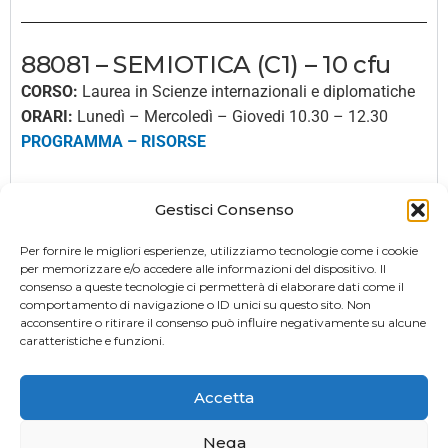
88081 – SEMIOTICA (C1) – 10 cfu
CORSO:
Laurea in Scienze internazionali e diplomatiche
ORARI:
Lunedì – Mercoledì – Giovedi 10.30 – 12.30
PROGRAMMA
–
RISORSE
Gestisci Consenso
ESAMI
Per fornire le migliori esperienze, utilizziamo tecnologie come i cookie
TESI
per memorizzare e/o accedere alle informazioni del dispositivo. Il
consenso a queste tecnologie ci permetterà di elaborare dati come il
comportamento di navigazione o ID unici su questo sito. Non
acconsentire o ritirare il consenso può influire negativamente su alcune
caratteristiche e funzioni.
Accetta
Nega