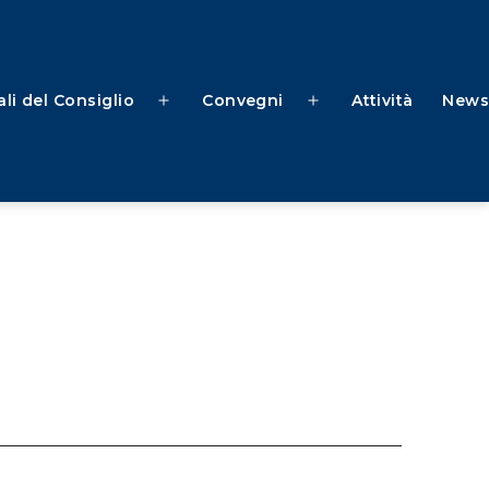
li del Consiglio
Convegni
Attività
News