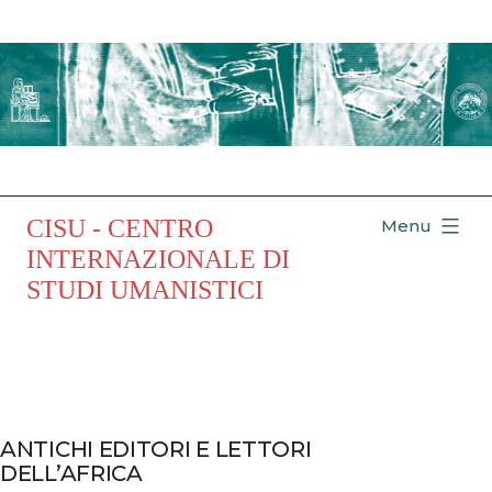
Salta
al
contenuto
CISU - CENTRO
Menu
INTERNAZIONALE DI
STUDI UMANISTICI
ANTICHI EDITORI E LETTORI
DELL’AFRICA