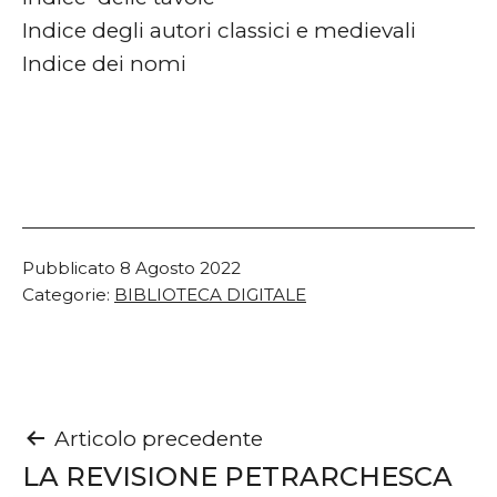
Indice degli autori classici e medievali
Indice dei nomi
Pubblicato
8 Agosto 2022
Categorie:
BIBLIOTECA DIGITALE
Navigazione
Articolo precedente
LA REVISIONE PETRARCHESCA
articoli