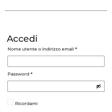
Accedi
Richiesto
Nome utente o indirizzo email
*
Richiesto
Password
*
Ricordami