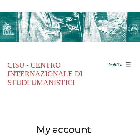
Salta
al
contenuto
CISU - CENTRO
Menu
INTERNAZIONALE DI
STUDI UMANISTICI
My account