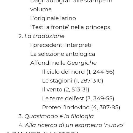
Dagli autografi alle stampe in
volume
L’originale latino
‘Testi a fronte’ nella princeps
2.
La traduzione
I precedenti interpreti
La selezione antologica
Affondi nelle
Georgiche
Il cielo del nord (1, 244-56)
Le stagioni (1, 287-310)
Il vento (2, 513-31)
Le terre dell’est (3, 349-55)
Proteo l’indovino (4, 387-95)
3.
Quasimodo e la filologia
4.
Alla ricerca di un esametro ‘nuovo’