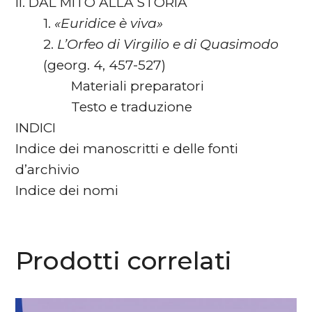
II. DAL MITO ALLA STORIA
1.
«Euridice è viva»
2.
L’Orfeo di Virgilio e di Quasimodo
(georg. 4, 457-527)
Materiali preparatori
Testo e traduzione
INDICI
Indice dei manoscritti e delle fonti
d’archivio
Indice dei nomi
Prodotti correlati