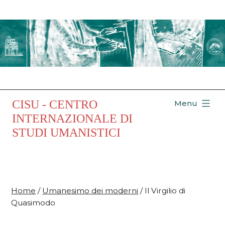
Salta
al
contenuto
CISU - CENTRO
Menu
INTERNAZIONALE DI
STUDI UMANISTICI
Home
/
Umanesimo dei moderni
/ Il Virgilio di
Quasimodo