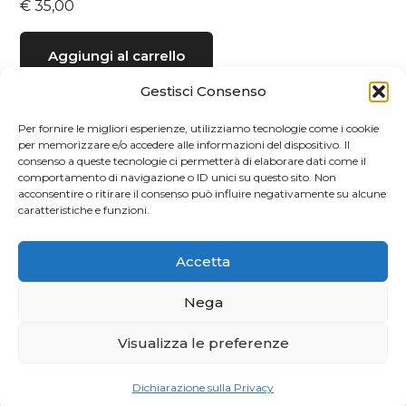
€
35,00
Aggiungi al carrello
Gestisci Consenso
Per fornire le migliori esperienze, utilizziamo tecnologie come i cookie
per memorizzare e/o accedere alle informazioni del dispositivo. Il
consenso a queste tecnologie ci permetterà di elaborare dati come il
comportamento di navigazione o ID unici su questo sito. Non
acconsentire o ritirare il consenso può influire negativamente su alcune
caratteristiche e funzioni.
Accetta
Nega
Visualizza le preferenze
Privacy e Cookie Policy
| 2026 Powered by
CIAM
Dichiarazione sulla Privacy