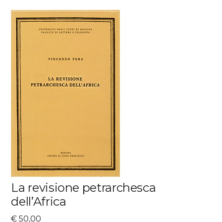
La revisione petrarchesca
dell’Africa
€
50,00