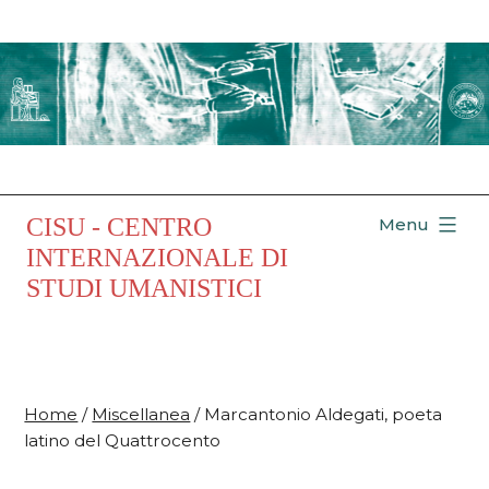
Salta
al
contenuto
CISU - CENTRO
Menu
INTERNAZIONALE DI
STUDI UMANISTICI
Home
/
Miscellanea
/ Marcantonio Aldegati, poeta
latino del Quattrocento