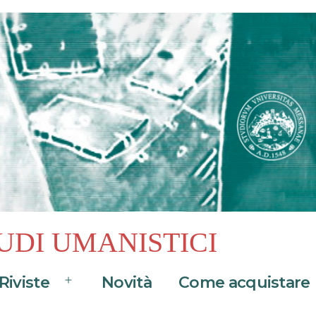
UDI UMANISTICI
Riviste
Novità
Come acquistare
Apri
menu