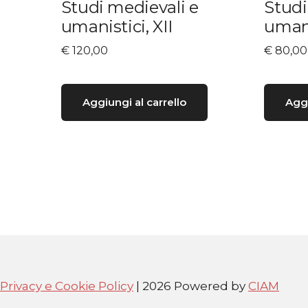
Studi medievali e
Studi
umanistici, XII
umani
€
120,00
€
80,00
Aggiungi al carrello
Aggi
Privacy e Cookie Policy
| 2026 Powered by
CIAM