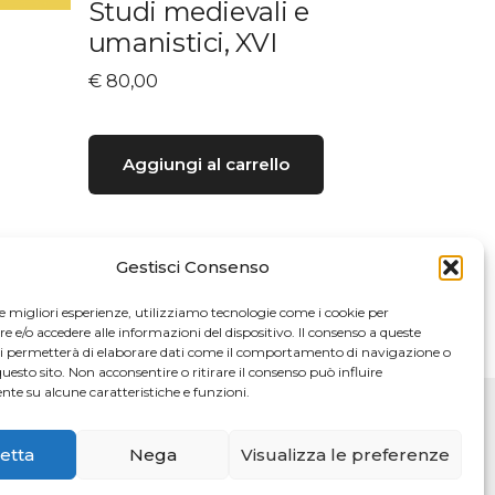
Studi medievali e
umanistici, XVI
€
80,00
Aggiungi al carrello
Gestisci Consenso
le migliori esperienze, utilizziamo tecnologie come i cookie per
e/o accedere alle informazioni del dispositivo. Il consenso a queste
ci permetterà di elaborare dati come il comportamento di navigazione o
questo sito. Non acconsentire o ritirare il consenso può influire
te su alcune caratteristiche e funzioni.
etta
Nega
Visualizza le preferenze