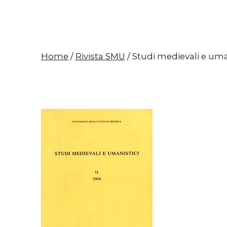
Home
/
Rivista SMU
/ Studi medievali e umani