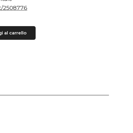
.it/2508776
 al carrello