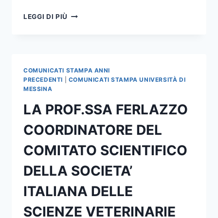
CICLO
LEGGI DI PIÙ
DI
LEZIONI
DEL
PROF.
GRUNDMANN
COMUNICATI STAMPA ANNI
PRECEDENTI
|
COMUNICATI STAMPA UNIVERSITÀ DI
MESSINA
LA PROF.SSA FERLAZZO
COORDINATORE DEL
COMITATO SCIENTIFICO
DELLA SOCIETA’
ITALIANA DELLE
SCIENZE VETERINARIE