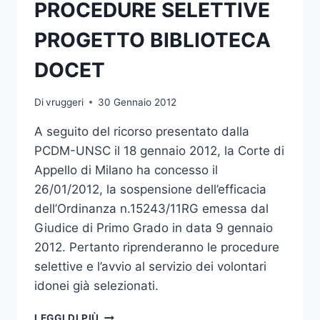
PROCEDURE SELETTIVE
PROGETTO BIBLIOTECA
DOCET
Di
vruggeri
30 Gennaio 2012
A seguito del ricorso presentato dalla
PCDM-UNSC il 18 gennaio 2012, la Corte di
Appello di Milano ha concesso il
26/01/2012, la sospensione dell’efficacia
dell’Ordinanza n.15243/11RG emessa dal
Giudice di Primo Grado in data 9 gennaio
2012. Pertanto riprenderanno le procedure
selettive e l’avvio al servizio dei volontari
idonei già selezionati.
SERVIZIO
LEGGI DI PIÙ