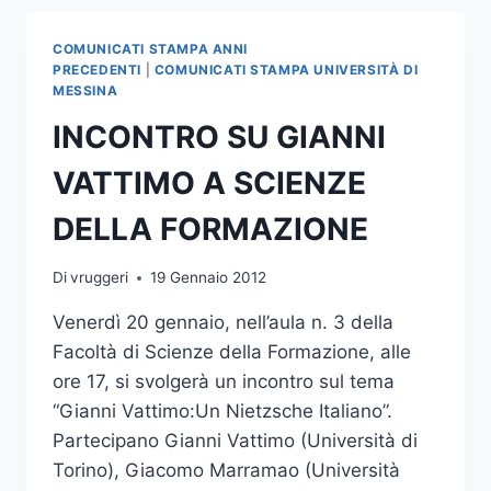
CLASSICA
SULLA
COMUNICATI STAMPA ANNI
MEDAGLISTICA
PRECEDENTI
|
COMUNICATI STAMPA UNIVERSITÀ DI
PAPALE”
MESSINA
INCONTRO SU GIANNI
VATTIMO A SCIENZE
DELLA FORMAZIONE
Di
vruggeri
19 Gennaio 2012
Venerdì 20 gennaio, nell’aula n. 3 della
Facoltà di Scienze della Formazione, alle
ore 17, si svolgerà un incontro sul tema
“Gianni Vattimo:Un Nietzsche Italiano”.
Partecipano Gianni Vattimo (Università di
Torino), Giacomo Marramao (Università