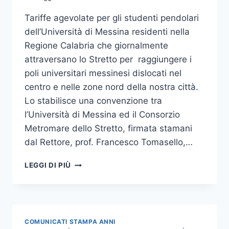
Tariffe agevolate per gli studenti pendolari
dell’Università di Messina residenti nella
Regione Calabria che giornalmente
attraversano lo Stretto per raggiungere i
poli universitari messinesi dislocati nel
centro e nelle zone nord della nostra città.
Lo stabilisce una convenzione tra
l’Università di Messina ed il Consorzio
Metromare dello Stretto, firmata stamani
dal Rettore, prof. Francesco Tomasello,…
TARIFFE
LEGGI DI PIÙ
AGEVOLATE
DELLA
METROMARE
PER
STUDENTI
COMUNICATI STAMPA ANNI
PENDOLARI