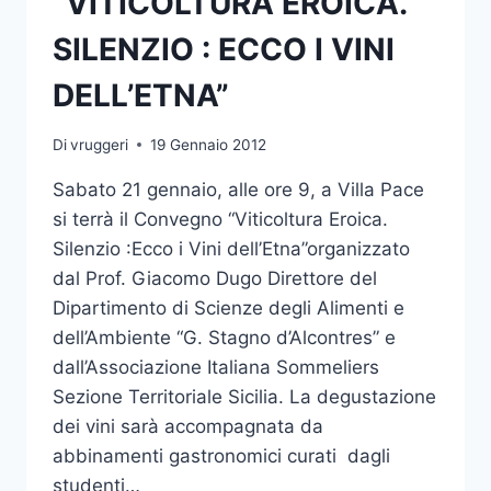
“VITICOLTURA EROICA.
SILENZIO : ECCO I VINI
DELL’ETNA”
Di
vruggeri
19 Gennaio 2012
Sabato 21 gennaio, alle ore 9, a Villa Pace
si terrà il Convegno “Viticoltura Eroica.
Silenzio :Ecco i Vini dell’Etna”organizzato
dal Prof. Giacomo Dugo Direttore del
Dipartimento di Scienze degli Alimenti e
dell’Ambiente “G. Stagno d’Alcontres” e
dall’Associazione Italiana Sommeliers
Sezione Territoriale Sicilia. La degustazione
dei vini sarà accompagnata da
abbinamenti gastronomici curati dagli
studenti…