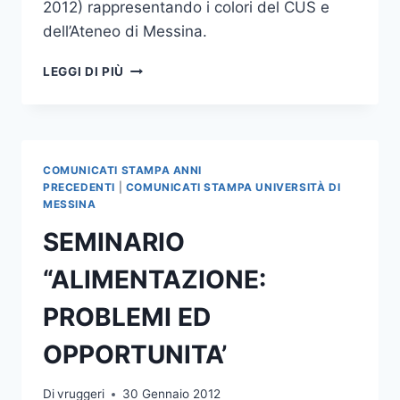
2012) rappresentando i colori del CUS e
dell’Ateneo di Messina.
SELEZIONI
LEGGI DI PIÙ
UNIVERSITARIE
PER
I
CAMPIONATI
NAZIONALI
COMUNICATI STAMPA ANNI
UNIVERSITARI
PRECEDENTI
|
COMUNICATI STAMPA UNIVERSITÀ DI
MESSINA
SEMINARIO
“ALIMENTAZIONE:
PROBLEMI ED
OPPORTUNITA’
Di
vruggeri
30 Gennaio 2012