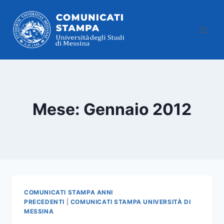
Salta
al
contenuto
Mese: Gennaio 2012
COMUNICATI STAMPA ANNI
PRECEDENTI
|
COMUNICATI STAMPA UNIVERSITÀ DI
MESSINA