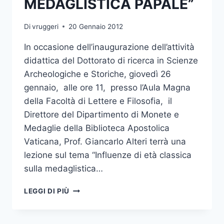
MEDAGLISTICA PAPALE”
Di
vruggeri
20 Gennaio 2012
In occasione dell’inaugurazione dell’attività
didattica del Dottorato di ricerca in Scienze
Archeologiche e Storiche, giovedì 26
gennaio, alle ore 11, presso l’Aula Magna
della Facoltà di Lettere e Filosofia, il
Direttore del Dipartimento di Monete e
Medaglie della Biblioteca Apostolica
Vaticana, Prof. Giancarlo Alteri terrà una
lezione sul tema “Influenze di età classica
sulla medaglistica…
CONFERENZA
LEGGI DI PIÙ
“INFLUENZE
DI
ETA’