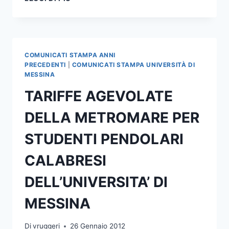
CIVILE
NAZIONALE:RIPRESA
PROCEDURE
SELETTIVE
PROGETTO
COMUNICATI STAMPA ANNI
BIBLIOTECA
PRECEDENTI
|
COMUNICATI STAMPA UNIVERSITÀ DI
DOCET
MESSINA
TARIFFE AGEVOLATE
DELLA METROMARE PER
STUDENTI PENDOLARI
CALABRESI
DELL’UNIVERSITA’ DI
MESSINA
Di
vruggeri
26 Gennaio 2012