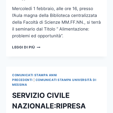
Mercoledì 1 febbraio, alle ore 16, presso
l’Aula magna della Biblioteca centralizzata
della Facoltà di Scienze MM.FF.NN., si terrà
il seminario dal Titolo “ Alimentazione:
problemi ed opportunità”.
SEMINARIO
LEGGI DI PIÙ
“ALIMENTAZIONE:
PROBLEMI
ED
OPPORTUNITA’
COMUNICATI STAMPA ANNI
PRECEDENTI
|
COMUNICATI STAMPA UNIVERSITÀ DI
MESSINA
SERVIZIO CIVILE
NAZIONALE:RIPRESA