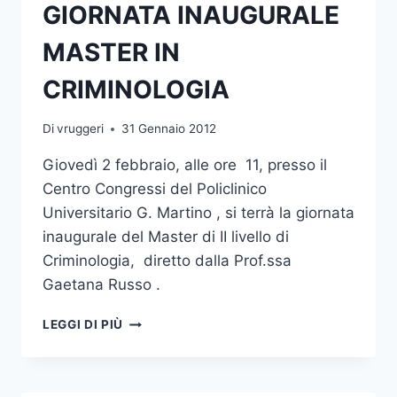
GIORNATA INAUGURALE
MASTER IN
CRIMINOLOGIA
Di
vruggeri
31 Gennaio 2012
Giovedì 2 febbraio, alle ore 11, presso il
Centro Congressi del Policlinico
Universitario G. Martino , si terrà la giornata
inaugurale del Master di II livello di
Criminologia, diretto dalla Prof.ssa
Gaetana Russo .
GIORNATA
LEGGI DI PIÙ
INAUGURALE
MASTER
IN
CRIMINOLOGIA