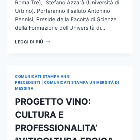
Roma Tre), Stefano Azzarà (Università di
Urbino). Porteranno il saluto Antonino
Pennisi, Preside della Facoltà di Scienze
della Formazione dell’Università di…
INCONTRO
LEGGI DI PIÙ
SU
GIANNI
VATTIMO
A
SCIENZE
COMUNICATI STAMPA ANNI
DELLA
PRECEDENTI
|
COMUNICATI STAMPA UNIVERSITÀ DI
FORMAZIONE
MESSINA
PROGETTO VINO:
CULTURA E
PROFESSIONALITA’