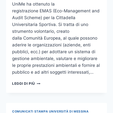
FORMATIVO
UniMe ha ottenuto la
GRATUITO
registrazione EMAS (Eco-Management and
“ROAD
TO
Audit Scheme) per la Cittadella
SOCIAL
Universitaria Sportiva. Si tratta di uno
CHANGE”
strumento volontario, creato
dalla Comunità Europea, al quale possono
aderire le organizzazioni (aziende, enti
pubblici, ecc.) per adottare un sistema di
gestione ambientale, valutare e migliorare
le proprie prestazioni ambientali e fornire al
pubblico e ad altri soggetti interessati,…
UNIME
LEGGI DI PIÙ
OTTIENE
LA
REGISTRAZIONE
EMAS
COMUNICATI STAMPA UNIVERSITÀ DI MESSINA