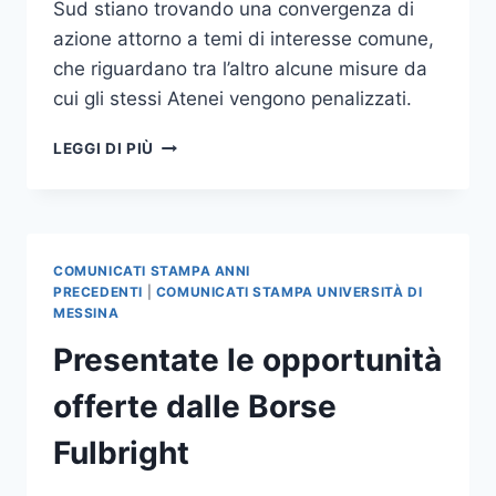
Sud stiano trovando una convergenza di
azione attorno a temi di interesse comune,
che riguardano tra l’altro alcune misure da
cui gli stessi Atenei vengono penalizzati.
SODDISFAZIONE
LEGGI DI PIÙ
DEL
RETTORE
PER
LA
NUOVA
COMUNICATI STAMPA ANNI
GIUNTA
PRECEDENTI
|
COMUNICATI STAMPA UNIVERSITÀ DI
DELLA
MESSINA
CRUI
Presentate le opportunità
offerte dalle Borse
Fulbright