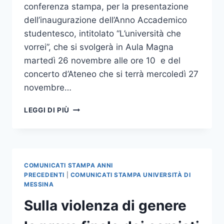
conferenza stampa, per la presentazione
dell’inaugurazione dell’Anno Accademico
studentesco, intitolato “L’università che
vorrei”, che si svolgerà in Aula Magna
martedì 26 novembre alle ore 10 e del
concerto d’Ateneo che si terrà mercoledì 27
novembre…
CONFERENZA
LEGGI DI PIÙ
STAMPA
PRESENTAZIONE
INAUGURAZIONE
A.A.
STUDENTESCO
COMUNICATI STAMPA ANNI
E
PRECEDENTI
|
COMUNICATI STAMPA UNIVERSITÀ DI
CONCERTO
MESSINA
D’ATENEO
Sulla violenza di genere