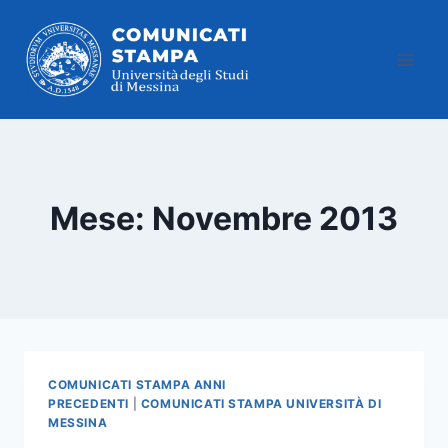
Salta
al
contenuto
Mese: Novembre 2013
COMUNICATI STAMPA ANNI
PRECEDENTI
|
COMUNICATI STAMPA UNIVERSITÀ DI
MESSINA