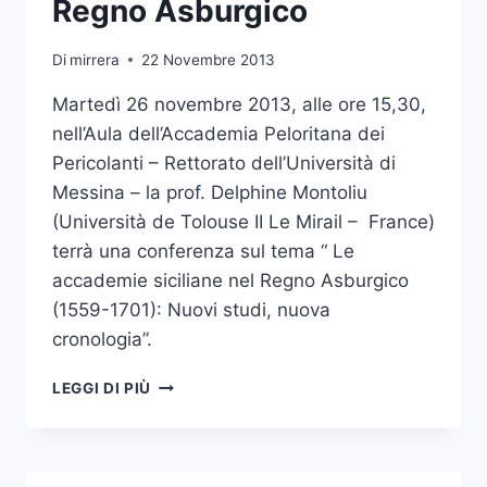
Regno Asburgico
Di
mirrera
22 Novembre 2013
Martedì 26 novembre 2013, alle ore 15,30,
nell’Aula dell’Accademia Peloritana dei
Pericolanti – Rettorato dell’Università di
Messina – la prof. Delphine Montoliu
(Università de Tolouse II Le Mirail – France)
terrà una conferenza sul tema “ Le
accademie siciliane nel Regno Asburgico
(1559-1701): Nuovi studi, nuova
cronologia”.
CONFERENZA
LEGGI DI PIÙ
SULLE
ACCADEMIE
SICILIANE
NEL