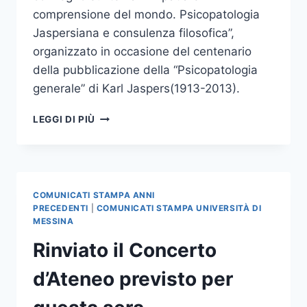
comprensione del mondo. Psicopatologia
Jaspersiana e consulenza filosofica”,
organizzato in occasione del centenario
della pubblicazione della “Psicopatologia
generale” di Karl Jaspers(1913-2013).
CONVEGNO
LEGGI DI PIÙ
SULLA
PSICOPATOLOGIA
JASPERSIANA
COMUNICATI STAMPA ANNI
PRECEDENTI
|
COMUNICATI STAMPA UNIVERSITÀ DI
MESSINA
Rinviato il Concerto
d’Ateneo previsto per