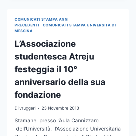
DECENNALE
CON
L’INAUGURAZIONE
COMUNICATI STAMPA ANNI
DELL’
PRECEDENTI
|
COMUNICATI STAMPA UNIVERSITÀ DI
A.A.
MESSINA
STUDENTESCO
L’Associazione
studentesca Atreju
festeggia il 10°
anniversario della sua
fondazione
Di
vruggeri
23 Novembre 2013
Stamane presso l’Aula Cannizzaro
dell’Università, l’Associazione Universitaria