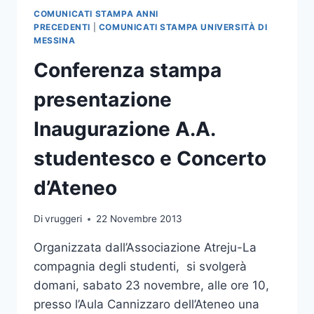
REGNO
COMUNICATI STAMPA ANNI
ASBURGICO
PRECEDENTI
|
COMUNICATI STAMPA UNIVERSITÀ DI
MESSINA
Conferenza stampa
presentazione
Inaugurazione A.A.
studentesco e Concerto
d’Ateneo
Di
vruggeri
22 Novembre 2013
Organizzata dall’Associazione Atreju-La
compagnia degli studenti, si svolgerà
domani, sabato 23 novembre, alle ore 10,
presso l’Aula Cannizzaro dell’Ateneo una