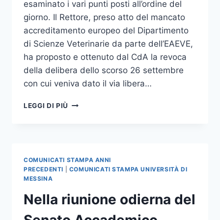
esaminato i vari punti posti all’ordine del
giorno. Il Rettore, preso atto del mancato
accreditamento europeo del Dipartimento
di Scienze Veterinarie da parte dell’EAEVE,
ha proposto e ottenuto dal CdA la revoca
della delibera dello scorso 26 settembre
con cui veniva dato il via libera…
IL
LEGGI DI PIÙ
CDA
REVOCA
L’APPALTO
PER
L’EMICICLO
COMUNICATI STAMPA ANNI
PRECEDENTI
|
COMUNICATI STAMPA UNIVERSITÀ DI
MESSINA
Nella riunione odierna del
Senato Accademico