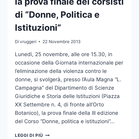
la prova finale dei corsisti
di “Donne, Politica e
Istituzioni”
Di
vruggeri
22 Novembre 2013
Lunedì, 25 novembre, alle ore 15.30, in
occasione della Giornata internazionale per
l’eliminazione della violenza contro le
donne, si svolgerà, presso l’Aula Magna “L.
Campagna” del Dipartimento di Scienze
Giuridiche e Storia delle Istituzioni (Piazza
XX Settembre n. 4, di fronte all’Orto
Botanico), la prova finale della III edizione
del Corso “Donne, politica e istituzioni”…
SULLA
LEGGI DI PIÙ