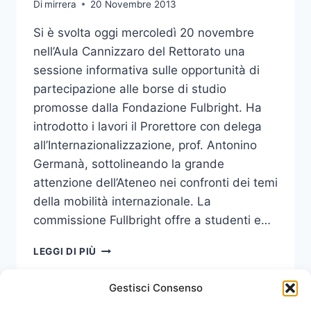
Di
mirrera
20 Novembre 2013
Si è svolta oggi mercoledì 20 novembre
nell’Aula Cannizzaro del Rettorato una
sessione informativa sulle opportunità di
partecipazione alle borse di studio
promosse dalla Fondazione Fulbright. Ha
introdotto i lavori il Prorettore con delega
all’Internazionalizzazione, prof. Antonino
Germanà, sottolineando la grande
attenzione dell’Ateneo nei confronti dei temi
della mobilità internazionale. La
commissione Fullbright offre a studenti e…
PRESENTATE
LEGGI DI PIÙ
LE
OPPORTUNITÀ
Gestisci Consenso
OFFERTE
DALLE