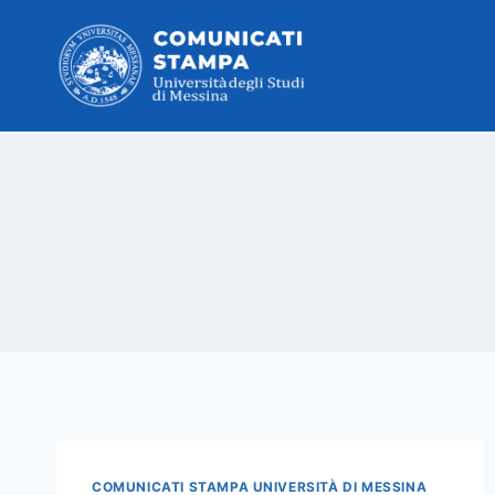
Salta
al
contenuto
COMUNICATI STAMPA UNIVERSITÀ DI MESSINA