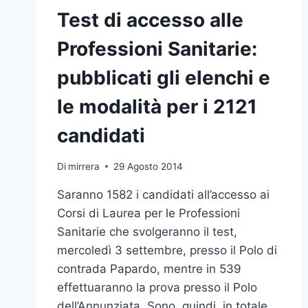
Test di accesso alle
Professioni Sanitarie:
pubblicati gli elenchi e
le modalità per i 2121
candidati
Di
mirrera
29 Agosto 2014
Saranno 1582 i candidati all’accesso ai
Corsi di Laurea per le Professioni
Sanitarie che svolgeranno il test,
mercoledì 3 settembre, presso il Polo di
contrada Papardo, mentre in 539
effettuaranno la prova presso il Polo
dell’Annunziata. Sono, quindi, in totale