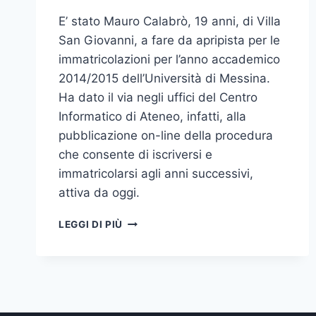
E’ stato Mauro Calabrò, 19 anni, di Villa
San Giovanni, a fare da apripista per le
immatricolazioni per l’anno accademico
2014/2015 dell’Università di Messina.
Ha dato il via negli uffici del Centro
Informatico di Ateneo, infatti, alla
pubblicazione on-line della procedura
che consente di iscriversi e
immatricolarsi agli anni successivi,
attiva da oggi.
APERTE
LEGGI DI PIÙ
ISCRIZIONI
ED
IMMATRICOLAZIONI:
UNO
STUDENTE
DI