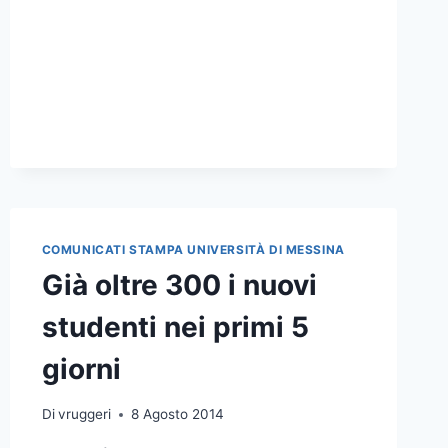
2400
LE
DOMANDE
DI
PREISCRIZIONE
ON-
LINE
COMUNICATI STAMPA UNIVERSITÀ DI MESSINA
Già oltre 300 i nuovi
studenti nei primi 5
giorni
Di
vruggeri
8 Agosto 2014