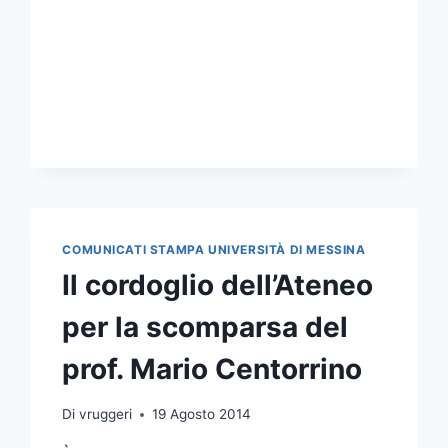
BANDI
PER
10
CORSI
DI
DOTTORATO
COMUNICATI STAMPA UNIVERSITÀ DI MESSINA
Il cordoglio dell’Ateneo
per la scomparsa del
prof. Mario Centorrino
Di
vruggeri
19 Agosto 2014