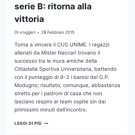
serie B: ritorna alla
vittoria
Di
vruggeri
28 Febbraio 2015
Torna a vincere il CUS UNIME. I ragazzi
allenati da Mister Naccari trovano il
successo tra le mura amiche della
Cittadella Sportiva Universitaria, battendo
con il punteggio di 9-3 i baresi del G.P.
Modugno; risultato, comunque, abbastanza
stretto per i padroni di casa che non
lasciano respiro al team ospite sin dai
primissimi minuti dell’incontro.
CUS
LEGGI DI PIÙ
UNIME
PALLANUOTO