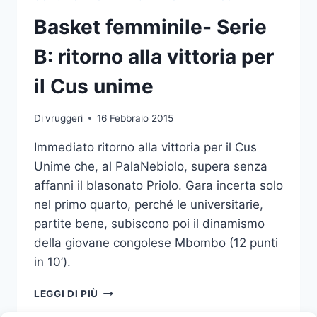
Basket femminile- Serie
B: ritorno alla vittoria per
il Cus unime
Di
vruggeri
16 Febbraio 2015
Immediato ritorno alla vittoria per il Cus
Unime che, al PalaNebiolo, supera senza
affanni il blasonato Priolo. Gara incerta solo
nel primo quarto, perché le universitarie,
partite bene, subiscono poi il dinamismo
della giovane congolese Mbombo (12 punti
in 10’).
BASKET
LEGGI DI PIÙ
FEMMINILE-