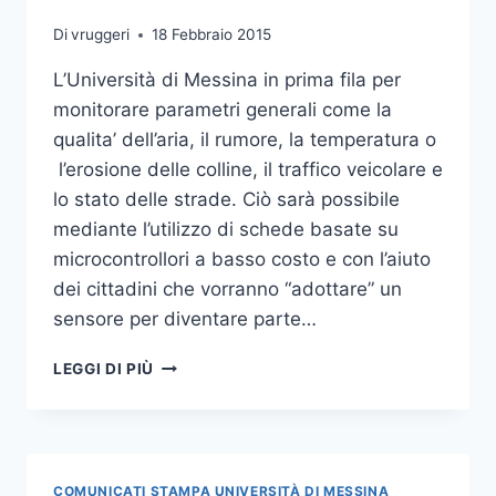
Di
vruggeri
18 Febbraio 2015
L’Università di Messina in prima fila per
monitorare parametri generali come la
qualita’ dell’aria, il rumore, la temperatura o
l’erosione delle colline, il traffico veicolare e
lo stato delle strade. Ciò sarà possibile
mediante l’utilizzo di schede basate su
microcontrollori a basso costo e con l’aiuto
dei cittadini che vorranno “adottare” un
sensore per diventare parte…
PRESENTATA
LEGGI DI PIÙ
STAMANE
#SMARTME
COMUNICATI STAMPA UNIVERSITÀ DI MESSINA