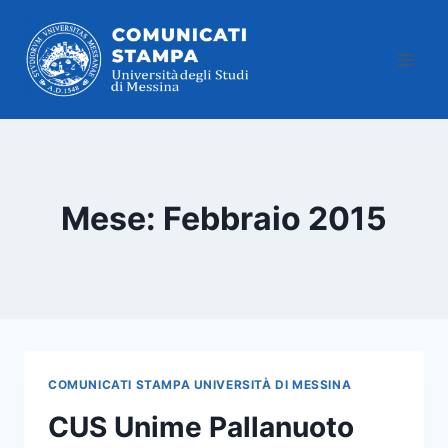
Salta
al
contenuto
Mese: Febbraio 2015
COMUNICATI STAMPA UNIVERSITÀ DI MESSINA
CUS Unime Pallanuoto