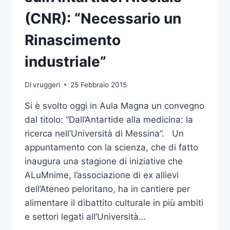
IL
MODUGNO
(CNR): “Necessario un
Rinascimento
industriale”
Di
vruggeri
25 Febbraio 2015
Si è svolto oggi in Aula Magna un convegno
dal titolo: “Dall’Antartide alla medicina: la
ricerca nell’Università di Messina”. Un
appuntamento con la scienza, che di fatto
inaugura una stagione di iniziative che
ALuMnime, l’associazione di ex allievi
dell’Ateneo peloritano, ha in cantiere per
alimentare il dibattito culturale in più ambiti
e settori legati all’Università…