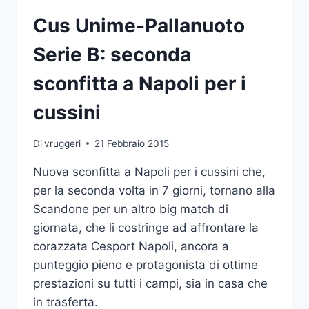
APPUNTAMENTO
CULTURALE
Cus Unime-Pallanuoto
Serie B: seconda
sconfitta a Napoli per i
cussini
Di
vruggeri
21 Febbraio 2015
Nuova sconfitta a Napoli per i cussini che,
per la seconda volta in 7 giorni, tornano alla
Scandone per un altro big match di
giornata, che li costringe ad affrontare la
corazzata Cesport Napoli, ancora a
punteggio pieno e protagonista di ottime
prestazioni su tutti i campi, sia in casa che
in trasferta.