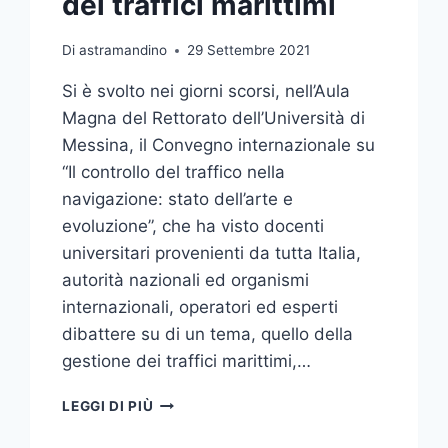
dei traffici marittimi
Di
astramandino
29 Settembre 2021
Si è svolto nei giorni scorsi, nell’Aula
Magna del Rettorato dell’Università di
Messina, il Convegno internazionale su
“Il controllo del traffico nella
navigazione: stato dell’arte e
evoluzione”, che ha visto docenti
universitari provenienti da tutta Italia,
autorità nazionali ed organismi
internazionali, operatori ed esperti
dibattere su di un tema, quello della
gestione dei traffici marittimi,…
CONCLUSO
LEGGI DI PIÙ
IL
CONVEGNO