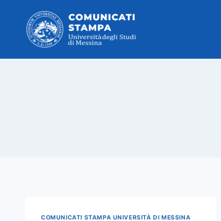
Salta
al
contenuto
COMUNICATI STAMPA UNIVERSITÀ DI MESSINA