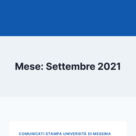
Mese: Settembre 2021
COMUNICATI STAMPA UNIVERSITÀ DI MESSINA