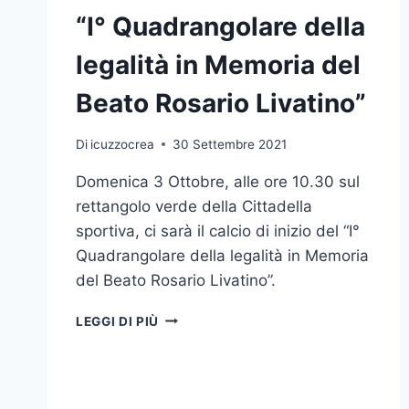
“I° Quadrangolare della
legalità in Memoria del
Beato Rosario Livatino”
Di
icuzzocrea
30 Settembre 2021
Domenica 3 Ottobre, alle ore 10.30 sul
rettangolo verde della Cittadella
sportiva, ci sarà il calcio di inizio del “I°
Quadrangolare della legalità in Memoria
del Beato Rosario Livatino”.
“I°
LEGGI DI PIÙ
QUADRANGOLARE
DELLA
LEGALITÀ
IN