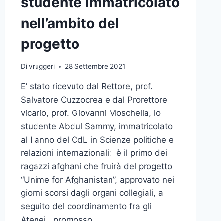
studente immatricolato
nell’ambito del
progetto
Di
vruggeri
28 Settembre 2021
E’ stato ricevuto dal Rettore, prof.
Salvatore Cuzzocrea e dal Prorettore
vicario, prof. Giovanni Moschella, lo
studente Abdul Sammy, immatricolato
al I anno del CdL in Scienze politiche e
relazioni internazionali; è il primo dei
ragazzi afghani che fruirà del progetto
“Unime for Afghanistan”, approvato nei
giorni scorsi dagli organi collegiali, a
seguito del coordinamento fra gli
Atenei, promosso…