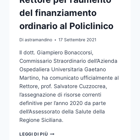
del finanziamento
ordinario al Policlinico
Di
astramandino
17 Settembre 2021
Il dott. Giampiero Bonaccorsi,
Commissario Straordinario dell’Azienda
Ospedaliera Universitaria Gaetano
Martino, ha comunicato ufficialmente al
Rettore, prof. Salvatore Cuzzocrea,
l’assegnazione di risorse correnti
definitive per l’anno 2020 da parte
dell’Assessorato della Salute della
Regione Siciliana.
L’APPREZZAMENTO
LEGGI DI PIÙ
DEL