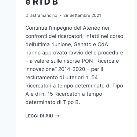
e RTD B
Di
astramandino
29 Settembre 2021
Continua l’impegno dell’Ateneo nei
confronti dei ricercatori; infatti nel corso
dell’ultima riunione, Senato e CdA
hanno approvato l’avvio delle procedure
– a valere sulle risorse PON “Ricerca e
Innovazione” 2014-2020 – per il
reclutamento di ulteriori n. 54
Ricercatori a tempo determinato di Tipo
A e di n. 15 Ricercatori a tempo
determinato di Tipo B.
SENATO
LEGGI DI PIÙ
E
CDA,
AVVIATE