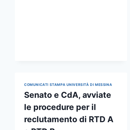
MEMORIA
DEL
BEATO
ROSARIO
LIVATINO”
COMUNICATI STAMPA UNIVERSITÀ DI MESSINA
Senato e CdA, avviate
le procedure per il
reclutamento di RTD A