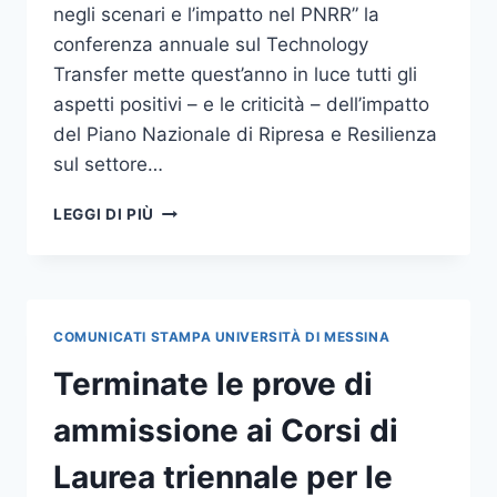
negli scenari e l’impatto nel PNRR” la
conferenza annuale sul Technology
Transfer mette quest’anno in luce tutti gli
aspetti positivi – e le criticità – dell’impatto
del Piano Nazionale di Ripresa e Resilienza
sul settore…
AL
LEGGI DI PIÙ
VIA
LA
NETVAL
SUMMER
SCHOOL
COMUNICATI STAMPA UNIVERSITÀ DI MESSINA
2022
Terminate le prove di
ammissione ai Corsi di
Laurea triennale per le