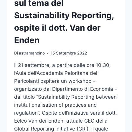
sul tema del
PER
LE
Sustainability Reporting,
PROFESSIONI
SANITARIE
ospite il dott. Van der
Enden
Di
astramandino
15 Settembre 2022
Il 21 settembre, a partire dalle ore 10.30,
l’Aula dell’Accademia Peloritana dei
Pericolanti ospiterà un workshop –
organizzato dal Dipartimento di Economia –
dal titolo “Sustainability Reporting between
institutionalisation of practices and
regulation”. Ospite dell’iniziativa sarà il dott.
Eelco Van der Enden, attuale CEO della
Global Reporting Initiative (GRI), il quale