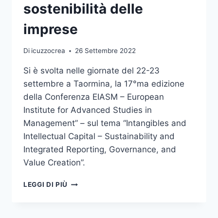
sostenibilità delle
imprese
Di
icuzzocrea
26 Settembre 2022
Si è svolta nelle giornate del 22-23
settembre a Taormina, la 17°ma edizione
della Conferenza EIASM – European
Institute for Advanced Studies in
Management” – sul tema “Intangibles and
Intellectual Capital – Sustainability and
Integrated Reporting, Governance, and
Value Creation”.
UNIME
LEGGI DI PIÙ
PROTAGONISTA
NEL
DIBATTITO