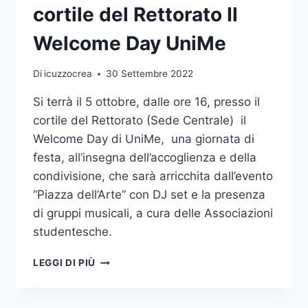
cortile del Rettorato Il
Welcome Day UniMe
Di
icuzzocrea
30 Settembre 2022
Si terrà il 5 ottobre, dalle ore 16, presso il
cortile del Rettorato (Sede Centrale) il
Welcome Day di UniMe, una giornata di
festa, all’insegna dell’accoglienza e della
condivisione, che sarà arricchita dall’evento
“Piazza dell’Arte” con DJ set e la presenza
di gruppi musicali, a cura delle Associazioni
studentesche.
MERCOLEDÌ
LEGGI DI PIÙ
5
OTTOBRE
NEL