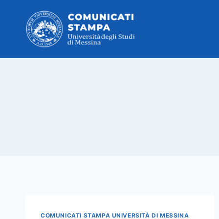
Salta
al
contenuto
COMUNICATI STAMPA UNIVERSITÀ DI MESSINA