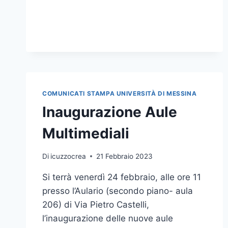
DEDICATE
ALLE
ATTIVITÀ
DIDATTICHE
DEGLI
STUDENTI
COMUNICATI STAMPA UNIVERSITÀ DI MESSINA
Inaugurazione Aule
Multimediali
Di
icuzzocrea
21 Febbraio 2023
Si terrà venerdì 24 febbraio, alle ore 11
presso l’Aulario (secondo piano- aula
206) di Via Pietro Castelli,
l’inaugurazione delle nuove aule