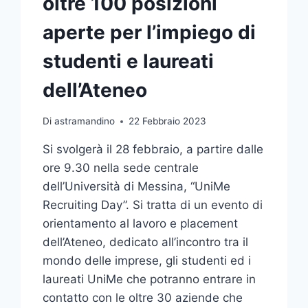
oltre 100 posizioni
aperte per l’impiego di
studenti e laureati
dell’Ateneo
Di
astramandino
22 Febbraio 2023
Si svolgerà il 28 febbraio, a partire dalle
ore 9.30 nella sede centrale
dell’Università di Messina, “UniMe
Recruiting Day”. Si tratta di un evento di
orientamento al lavoro e placement
dell’Ateneo, dedicato all’incontro tra il
mondo delle imprese, gli studenti ed i
laureati UniMe che potranno entrare in
contatto con le oltre 30 aziende che