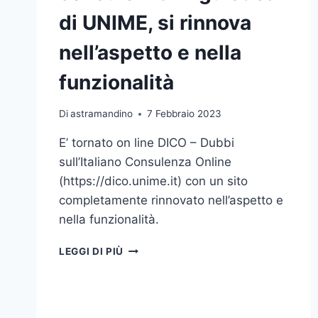
di UNIME, si rinnova
nell’aspetto e nella
funzionalità
Di
astramandino
7 Febbraio 2023
E’ tornato on line DICO – Dubbi
sull’Italiano Consulenza Online
(https://dico.unime.it) con un sito
completamente rinnovato nell’aspetto e
nella funzionalità.
DICO,
LEGGI DI PIÙ
IL
SERVIZIO
DI
CONSULENZA