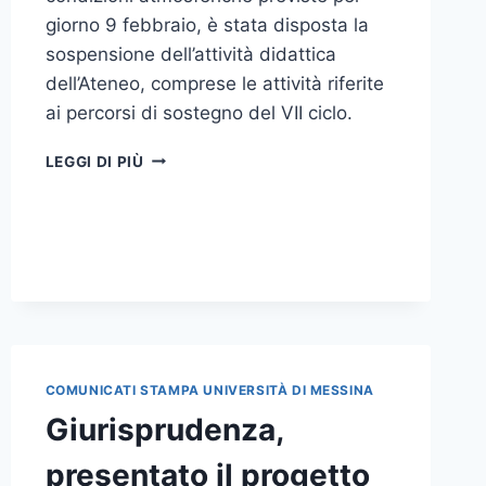
giorno 9 febbraio, è stata disposta la
sospensione dell’attività didattica
dell’Ateneo, comprese le attività riferite
ai percorsi di sostegno del VII ciclo.
ALLERTA
LEGGI DI PIÙ
METEO,
GIOVEDÌ
9
FEBBRAIO
SOSPENSIONE
ATTIVITÀ
DIDATTICA
COMUNICATI STAMPA UNIVERSITÀ DI MESSINA
Giurisprudenza,
presentato il progetto