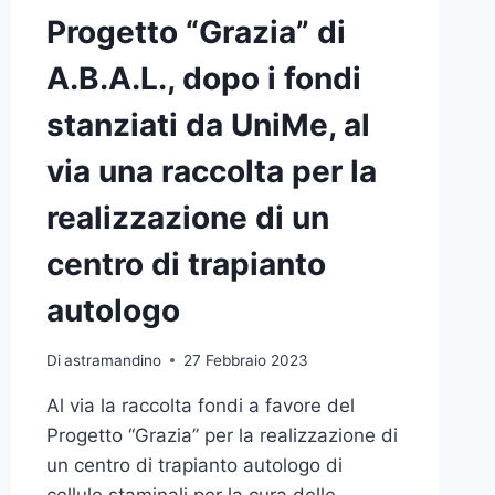
Progetto “Grazia” di
A.B.A.L., dopo i fondi
stanziati da UniMe, al
via una raccolta per la
realizzazione di un
centro di trapianto
autologo
Di
astramandino
27 Febbraio 2023
Al via la raccolta fondi a favore del
Progetto “Grazia” per la realizzazione di
un centro di trapianto autologo di
cellule staminali per la cura delle