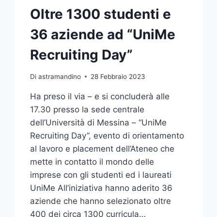
Oltre 1300 studenti e
36 aziende ad “UniMe
Recruiting Day”
Di
astramandino
28 Febbraio 2023
Ha preso il via – e si concluderà alle
17.30 presso la sede centrale
dell’Università di Messina – “UniMe
Recruiting Day”, evento di orientamento
al lavoro e placement dell’Ateneo che
mette in contatto il mondo delle
imprese con gli studenti ed i laureati
UniMe All’iniziativa hanno aderito 36
aziende che hanno selezionato oltre
400 dei circa 1300 curricula…