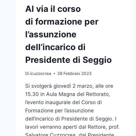
Al via il corso
di formazione per
l’assunzione
dell’incarico di
Presidente di Seggio
Di
icuzzocrea
28 Febbraio 2023
Si svolgerà giovedì 2 marzo, alle ore
15.30 in Aula Magna del Rettorato,
l’evento inaugurale del Corso di
Formazione per l’assunzione
dell’incarico di Presidente di Seggio. I
lavori verranno aperti dal Rettore, prof.
Salvatore Cuzzocrea, dal Presidente