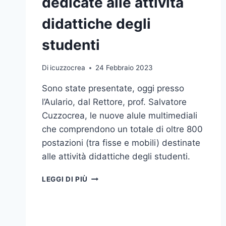
dedicate alle attività
didattiche degli
studenti
Di
icuzzocrea
24 Febbraio 2023
Sono state presentate, oggi presso
l’Aulario, dal Rettore, prof. Salvatore
Cuzzocrea, le nuove alule multimediali
che comprendono un totale di oltre 800
postazioni (tra fisse e mobili) destinate
alle attività didattiche degli studenti.
PRESENTATE
LEGGI DI PIÙ
LE
NUOVE
AULE
MULTIMEDIALI