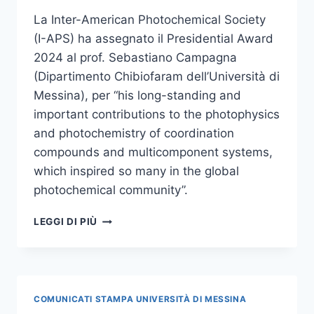
La Inter-American Photochemical Society
(I-APS) ha assegnato il Presidential Award
2024 al prof. Sebastiano Campagna
(Dipartimento Chibiofaram dell’Università di
Messina), per “his long-standing and
important contributions to the photophysics
and photochemistry of coordination
compounds and multicomponent systems,
which inspired so many in the global
photochemical community”.
PRESIDENTIAL
LEGGI DI PIÙ
AWARD
2024
DELLA
INTER-
AMERICAN
COMUNICATI STAMPA UNIVERSITÀ DI MESSINA
PHOTOCHEMICAL