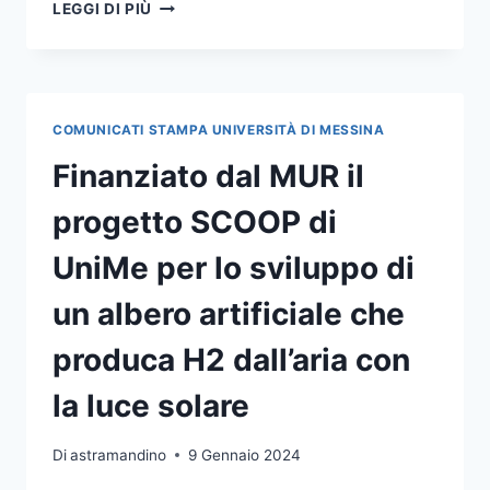
NOMINATI
LEGGI DI PIÙ
I
PRORETTORI
DELLA
NUOVA
GOVERNANCE
COMUNICATI STAMPA UNIVERSITÀ DI MESSINA
DELL’ATENEO
Finanziato dal MUR il
progetto SCOOP di
UniMe per lo sviluppo di
un albero artificiale che
produca H2 dall’aria con
la luce solare
Di
astramandino
9 Gennaio 2024