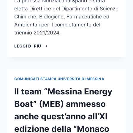
La prof.ssa Nunziacarla Spanò è stata
eletta Direttrice del Dipartimento di Scienze
Chimiche, Biologiche, Farmaceutiche ed
Ambientali per il completamento del
triennio 2021/2024.
LA
LEGGI DI PIÙ
PROF.SSA
SPANÒ
ELETTA
DIRETTRICE
DEL
COMUNICATI STAMPA UNIVERSITÀ DI MESSINA
CHIBIOFARAM
Il team “Messina Energy
Boat” (MEB) ammesso
anche quest’anno all’XI
edizione della “Monaco