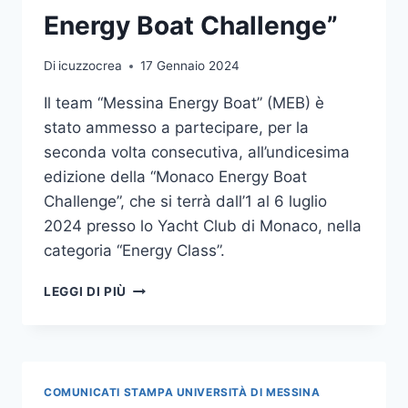
Energy Boat Challenge”
Di
icuzzocrea
17 Gennaio 2024
Il team “Messina Energy Boat” (MEB) è
stato ammesso a partecipare, per la
seconda volta consecutiva, all’undicesima
edizione della “Monaco Energy Boat
Challenge”, che si terrà dall’1 al 6 luglio
2024 presso lo Yacht Club di Monaco, nella
categoria “Energy Class”.
IL
LEGGI DI PIÙ
TEAM
“MESSINA
ENERGY
BOAT”
(MEB)
COMUNICATI STAMPA UNIVERSITÀ DI MESSINA
AMMESSO