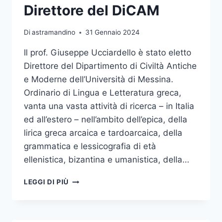
Direttore del DiCAM
Di
astramandino
31 Gennaio 2024
Il prof. Giuseppe Ucciardello è stato eletto
Direttore del Dipartimento di Civiltà Antiche
e Moderne dell’Università di Messina.
Ordinario di Lingua e Letteratura greca,
vanta una vasta attività di ricerca – in Italia
ed all’estero – nell’ambito dell’epica, della
lirica greca arcaica e tardoarcaica, della
grammatica e lessicografia di età
ellenistica, bizantina e umanistica, della…
IL
LEGGI DI PIÙ
PROF.
UCCIARDELLO
ELETTO
DIRETTORE