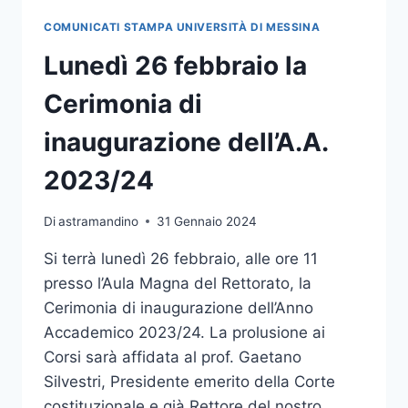
DEL
COMUNICATI STAMPA UNIVERSITÀ DI MESSINA
DICAM
Lunedì 26 febbraio la
Cerimonia di
inaugurazione dell’A.A.
2023/24
Di
astramandino
31 Gennaio 2024
Si terrà lunedì 26 febbraio, alle ore 11
presso l’Aula Magna del Rettorato, la
Cerimonia di inaugurazione dell’Anno
Accademico 2023/24. La prolusione ai
Corsi sarà affidata al prof. Gaetano
Silvestri, Presidente emerito della Corte
costituzionale e già Rettore del nostro