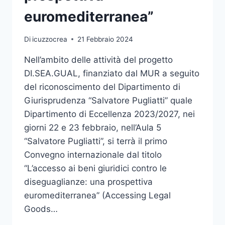
FORMALITÀ”
euromediterranea”
Di
icuzzocrea
21 Febbraio 2024
Nell’ambito delle attività del progetto
DI.SEA.GUAL, finanziato dal MUR a seguito
del riconoscimento del Dipartimento di
Giurisprudenza “Salvatore Pugliatti” quale
Dipartimento di Eccellenza 2023/2027, nei
giorni 22 e 23 febbraio, nell’Aula 5
“Salvatore Pugliatti”, si terrà il primo
Convegno internazionale dal titolo
“L’accesso ai beni giuridici contro le
diseguaglianze: una prospettiva
euromediterranea” (Accessing Legal
Goods…