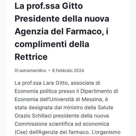
GIORNATA
La prof.ssa Gitto
STEM
BY
Presidente della nuova
UNIME
Agenzia del Farmaco, i
complimenti della
Rettrice
Di
astramandino
8 Febbraio 2024
La prof.ssa Lara Gitto, associata di
Economia politica presso il Dipartimento di
Economia dell’Università di Messina, è
stata designata dal ministro della Salute
Orazio Schillaci presidente della nuova
Commissione scientifica ed economica
(Cse) dell’Agenzia del farmaco. L’organismo