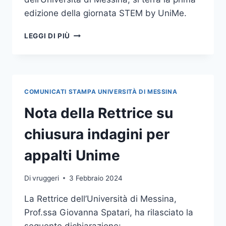
edizione della giornata STEM by UniMe.
PRIMA
LEGGI DI PIÙ
EDIZIONE
DELLA
GIORNATA
STEM
BY
COMUNICATI STAMPA UNIVERSITÀ DI MESSINA
UNIME
Nota della Rettrice su
chiusura indagini per
appalti Unime
Di
vruggeri
3 Febbraio 2024
La Rettrice dell’Università di Messina,
Prof.ssa Giovanna Spatari, ha rilasciato la
seguente dichiarazione: