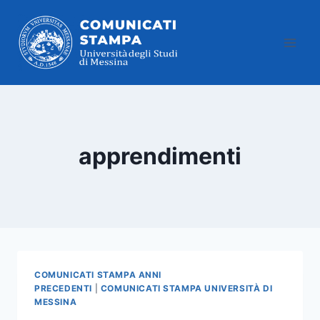
Salta
al
contenuto
apprendimenti
COMUNICATI STAMPA ANNI
PRECEDENTI
|
COMUNICATI STAMPA UNIVERSITÀ DI
MESSINA