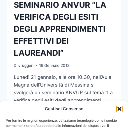
SEMINARIO ANVUR “LA
VERIFICA DEGLI ESITI
DEGLI APPRENDIMENTI
EFFETTIVI DEI
LAUREANDI”
Di
vruggeri
16 Gennaio 2013
Lunedì 21 gennaio, alle ore 10.30, nell’Aula
Magna dell’Università di Messina si
svolgerà un seminario ANVUR sul tema “La
verifica degli esiti degli apprendimenti
effettivi dei laureandi”.
Gestisci Consenso
SEMINARIO
Per fornire le migliori esperienze, utilizziamo tecnologie come i cookie
LEGGI DI PIÙ
ANVUR
per memorizzare e/o accedere alle informazioni del dispositivo. Il