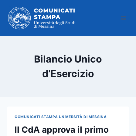
Salta
al
contenuto
Bilancio Unico
d’Esercizio
COMUNICATI STAMPA UNIVERSITÀ DI MESSINA
Il CdA approva il primo