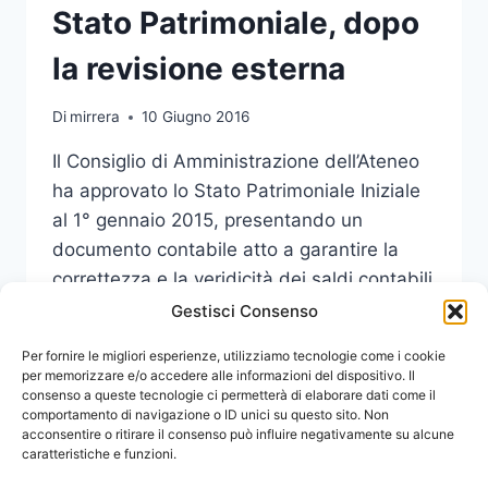
Stato Patrimoniale, dopo
la revisione esterna
Di
mirrera
10 Giugno 2016
Il Consiglio di Amministrazione dell’Ateneo
ha approvato lo Stato Patrimoniale Iniziale
al 1° gennaio 2015, presentando un
documento contabile atto a garantire la
correttezza e la veridicità dei saldi contabili
di apertura dell’amministrazione.
Gestisci Consenso
IL
Per fornire le migliori esperienze, utilizziamo tecnologie come i cookie
LEGGI DI PIÙ
CDA
per memorizzare e/o accedere alle informazioni del dispositivo. Il
consenso a queste tecnologie ci permetterà di elaborare dati come il
APPROVA
comportamento di navigazione o ID unici su questo sito. Non
IL
acconsentire o ritirare il consenso può influire negativamente su alcune
PRIMO
caratteristiche e funzioni.
STATO