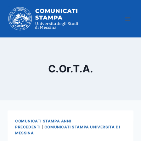
Salta
al
contenuto
C.Or.T.A.
COMUNICATI STAMPA ANNI
PRECEDENTI
|
COMUNICATI STAMPA UNIVERSITÀ DI
MESSINA