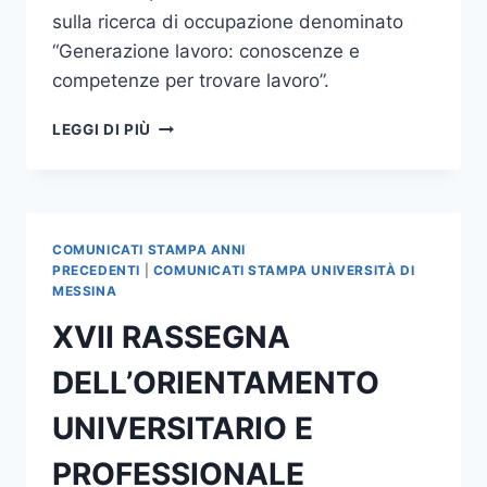
sulla ricerca di occupazione denominato
“Generazione lavoro: conoscenze e
competenze per trovare lavoro”.
PROGETTO
LEGGI DI PIÙ
“GENERAZIONE
LAVORO:
CONOSCENZE
E
COMPETENZE
COMUNICATI STAMPA ANNI
PER
PRECEDENTI
|
COMUNICATI STAMPA UNIVERSITÀ DI
TROVARE
MESSINA
LAVORO”
XVII RASSEGNA
DELL’ORIENTAMENTO
UNIVERSITARIO E
PROFESSIONALE