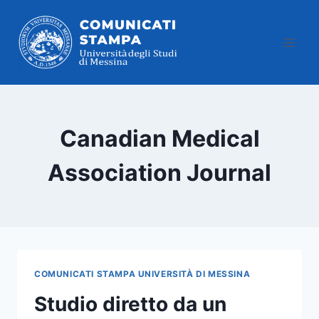
Salta
al
contenuto
Canadian Medical
Association Journal
COMUNICATI STAMPA UNIVERSITÀ DI MESSINA
Studio diretto da un