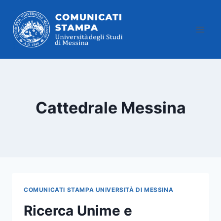
Salta
al
contenuto
Cattedrale Messina
COMUNICATI STAMPA UNIVERSITÀ DI MESSINA
Ricerca Unime e