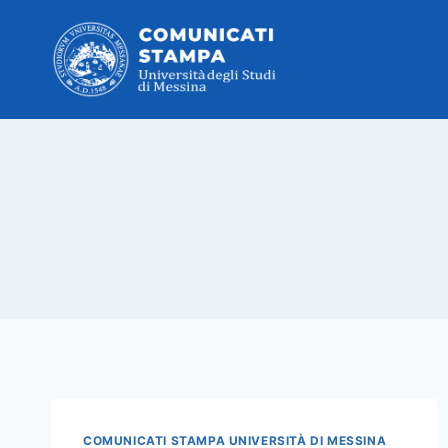
Salta
al
contenuto
COMUNICATI STAMPA UNIVERSITÀ DI MESSINA