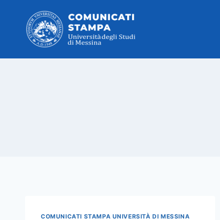
Salta
al
contenuto
COMUNICATI STAMPA UNIVERSITÀ DI MESSINA