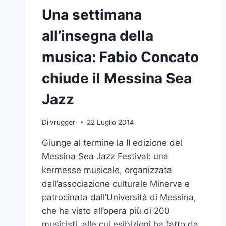
Una settimana
all’insegna della
musica: Fabio Concato
chiude il Messina Sea
Jazz
Di
vruggeri
22 Luglio 2014
Giunge al termine la II edizione del
Messina Sea Jazz Festival: una
kermesse musicale, organizzata
dall’associazione culturale Minerva e
patrocinata dall’Università di Messina,
che ha visto all’opera più di 200
musicisti, alle cui esibizioni ha fatto da