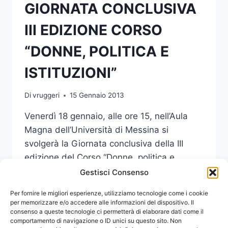
GIORNATA CONCLUSIVA
III EDIZIONE CORSO
“DONNE, POLITICA E
ISTITUZIONI”
Di
vruggeri
15 Gennaio 2013
Venerdì 18 gennaio, alle ore 15, nell’Aula
Magna dell’Università di Messina si
svolgerà la Giornata conclusiva della III
edizione del Corso “Donne, politica e
istituzioni” (2012).
Gestisci Consenso
GIORNATA
Per fornire le migliori esperienze, utilizziamo tecnologie come i cookie
LEGGI DI PIÙ
CONCLUSIVA
per memorizzare e/o accedere alle informazioni del dispositivo. Il
consenso a queste tecnologie ci permetterà di elaborare dati come il
III
comportamento di navigazione o ID unici su questo sito. Non
EDIZIONE