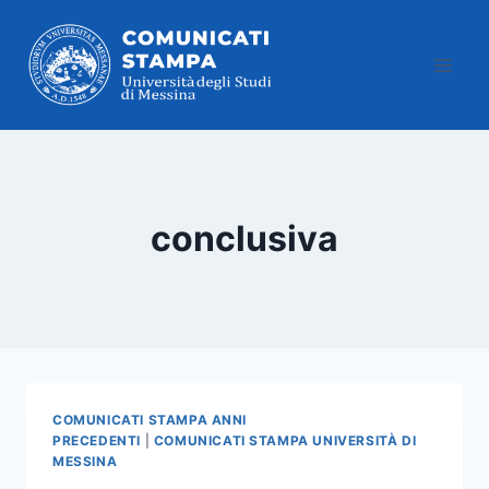
Salta
al
contenuto
conclusiva
COMUNICATI STAMPA ANNI
PRECEDENTI
|
COMUNICATI STAMPA UNIVERSITÀ DI
MESSINA