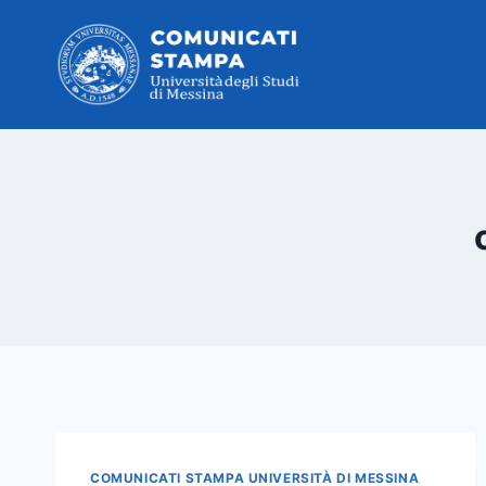
Salta
al
contenuto
COMUNICATI STAMPA UNIVERSITÀ DI MESSINA