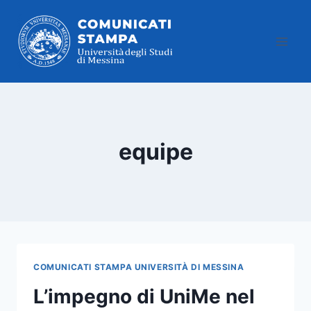
Salta
al
contenuto
equipe
COMUNICATI STAMPA UNIVERSITÀ DI MESSINA
L’impegno di UniMe nel