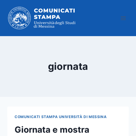
Salta
al
contenuto
giornata
COMUNICATI STAMPA UNIVERSITÀ DI MESSINA
Giornata e mostra