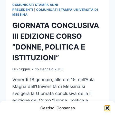
RELIGIONI
COMUNICATI STAMPA ANNI
CONTEMPORANEE”
PRECEDENTI
|
COMUNICATI STAMPA UNIVERSITÀ DI
MESSINA
GIORNATA CONCLUSIVA
III EDIZIONE CORSO
“DONNE, POLITICA E
ISTITUZIONI”
Di
vruggeri
15 Gennaio 2013
Venerdì 18 gennaio, alle ore 15, nell’Aula
Magna dell’Università di Messina si
svolgerà la Giornata conclusiva della III
edizione del Corso “Donne, politica e
istituzioni” (2012).
Gestisci Consenso