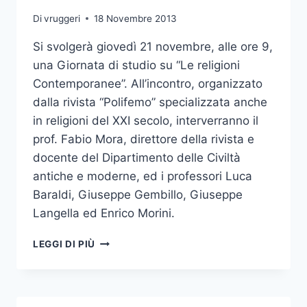
Di
vruggeri
18 Novembre 2013
Si svolgerà giovedì 21 novembre, alle ore 9,
una Giornata di studio su “Le religioni
Contemporanee”. All’incontro, organizzato
dalla rivista “Polifemo” specializzata anche
in religioni del XXI secolo, interverranno il
prof. Fabio Mora, direttore della rivista e
docente del Dipartimento delle Civiltà
antiche e moderne, ed i professori Luca
Baraldi, Giuseppe Gembillo, Giuseppe
Langella ed Enrico Morini.
GIORNATA
LEGGI DI PIÙ
DI
STUDIO
SU
“LE