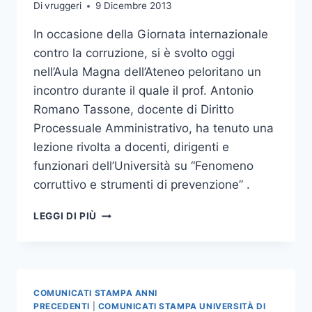
Di
vruggeri
9 Dicembre 2013
In occasione della Giornata internazionale
contro la corruzione, si è svolto oggi
nell’Aula Magna dell’Ateneo peloritano un
incontro durante il quale il prof. Antonio
Romano Tassone, docente di Diritto
Processuale Amministrativo, ha tenuto una
lezione rivolta a docenti, dirigenti e
funzionari dell’Università su “Fenomeno
corruttivo e strumenti di prevenzione” .
CELEBRATA
LEGGI DI PIÙ
ALL’UNIVERSITÀ
LA
GIORNATA
INTERNAZIONALE
CONTRO
COMUNICATI STAMPA ANNI
LA
PRECEDENTI
|
COMUNICATI STAMPA UNIVERSITÀ DI