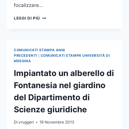
focalizzare…
GIORNATA
LEGGI DI PIÙ
INTERNAZIONALE
CONTRO
LA
CORRUZIONE:
INCONTRO
COMUNICATI STAMPA ANNI
ALL’UNIVERSITÀ
PRECEDENTI
|
COMUNICATI STAMPA UNIVERSITÀ DI
MESSINA
Impiantato un alberello di
Fontanesia nel giardino
del Dipartimento di
Scienze giuridiche
Di
vruggeri
19 Novembre 2013