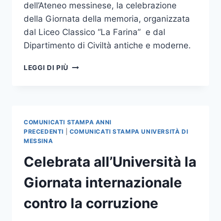
dell’Ateneo messinese, la celebrazione
della Giornata della memoria, organizzata
dal Liceo Classico “La Farina” e dal
Dipartimento di Civiltà antiche e moderne.
GIORNATA
LEGGI DI PIÙ
DELLA
MEMORIA:
APPROFONDIMENTO
FILOSOFICO
E
COMUNICATI STAMPA ANNI
STORICO
PRECEDENTI
|
COMUNICATI STAMPA UNIVERSITÀ DI
MESSINA
Celebrata all’Università la
Giornata internazionale
contro la corruzione