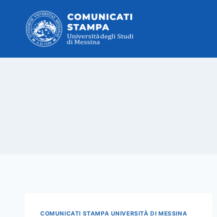
Salta
al
contenuto
COMUNICATI STAMPA UNIVERSITÀ DI MESSINA