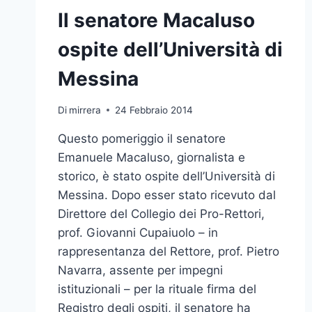
Il senatore Macaluso
ospite dell’Università di
Messina
Di
mirrera
24 Febbraio 2014
Questo pomeriggio il senatore
Emanuele Macaluso, giornalista e
storico, è stato ospite dell’Università di
Messina. Dopo esser stato ricevuto dal
Direttore del Collegio dei Pro-Rettori,
prof. Giovanni Cupaiuolo – in
rappresentanza del Rettore, prof. Pietro
Navarra, assente per impegni
istituzionali – per la rituale firma del
Registro degli ospiti, il senatore ha